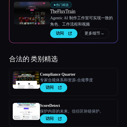
★
热门精选
TheFluxTrain
Agentic AI 制作工作室可实现一致的
角色、工作流程和视频
访问
更多细节
→
合法的
类别精选
Compliance Quarter
专家合规体系和资源-合规季度
访问
ScoreDetect
保护内容的未来。信任区块链保护。
访问