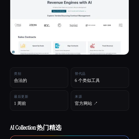
所有分类
关于
类别
替代品
合法的
6 个类似工具
最后更新
来源
1 周前
官方网站 ↗︎
AI Collection 热门精选
Esc