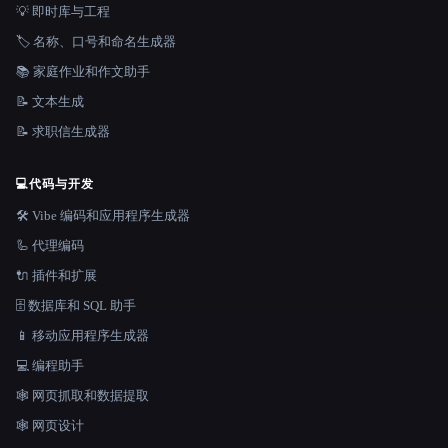
💡 即时库与工程
🏷️ 名称、口号和命名生成器
📚 家庭作业和作文助手
📝 文本生成
📝 求职信生成器
💻
代码与开发
🛠️ Vibe 编码和应用程序生成器
🦾 代理编码
🔌 插件和扩展
🗄️ 数据库和 SQL 助手
📱 移动应用程序生成器
💻 编程助手
🕸️ 网页抓取和数据提取
🕸 网页设计