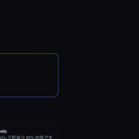
tify
otify-立即减少 80% 的客户支