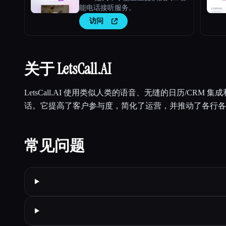
能电话接听服务。
访问
关于 LetsCall.AI
LetsCall.AI 使用类似人类的语音、无缝的日历/CRM
话。它提高了客户参与度，简化了运营，并推动了各行各
常见问题