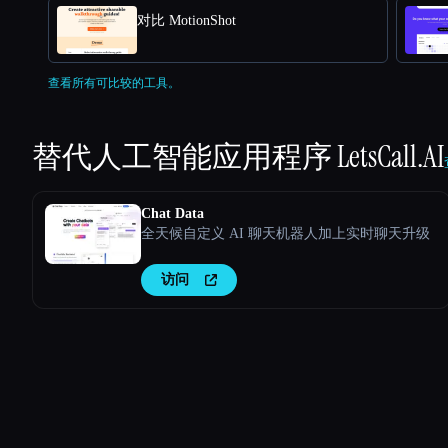
对比 MotionShot
查看所有可比较的工具。
替代人工智能应用程序
LetsCall.AI
Chat Data
全天候自定义 AI 聊天机器人加上实时聊天升级
访问