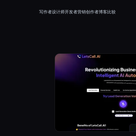
写作者
设计师
开发者
营销
创作者
博客
比较