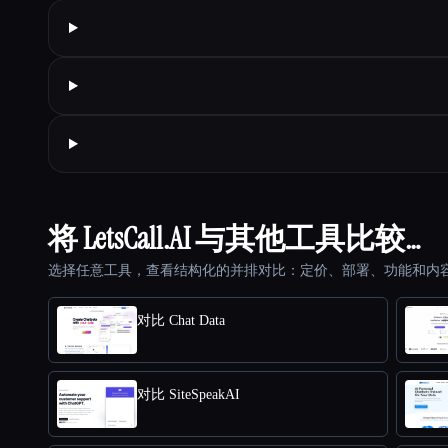
将 LetsCall.AI 与其他工具比较…
选择任意工具，查看结构化的并排对比：定价、部署、功能和内
对比 Chat Data
对比 SiteSpeakAI