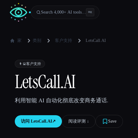
Search 4,000+ AI tools…
⌘
K
家
类别
客户支持
LetsCall.AI
👨‍💻
客户支持
LetsCall.AI
利用智能 AI 自动化彻底改变商务通话.
访问
LetsCall.AI
↗︎
阅读评测 ↓︎
Save