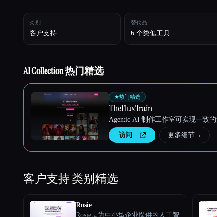
类别
替代品
Esc
客户支持
6 个类似工具
AI Collection 热门精选
★
热门精选
TheFluxTrain
Agentic AI 制作工作室可实现
访问
更多细节
→
客户支持
类别精选
Rosie
Rosie是为中小型企业提供的人工智