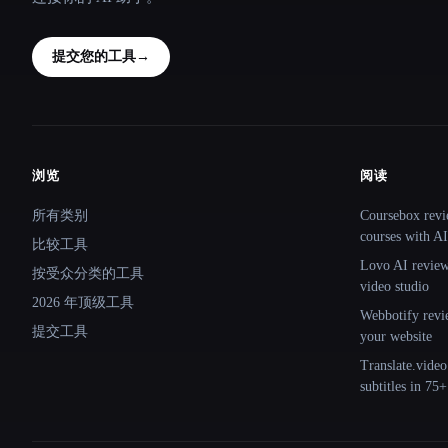
提交您的工具
→
浏览
阅读
Site navigation
所有类别
Coursebox revi
courses with AI
比较工具
Lovo AI review:
按受众分类的工具
video studio
2026 年顶级工具
Webbotify revi
提交工具
your website
Translate.video
subtitles in 75