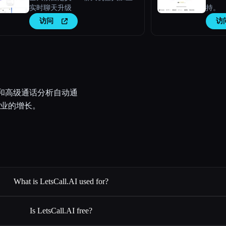
实时聊天升级
持。
访问
访
 集成和高级通话分析自动通
业的增长。
What is LetsCall.AI used for?
Is LetsCall.AI free?