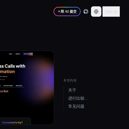
Sign up
✦
用 AI 提交
本页内容
关于
进行比较…
常见问题