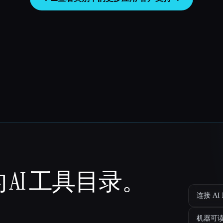
 AI 工具目录。
连接 AI
机器可