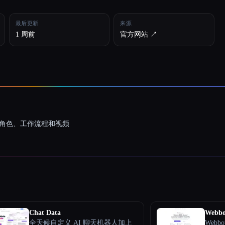
最后更新
来源
1 周前
官方网站 ↗︎
一致的角色、工作流程和视频
Chat Data
Webbo
全天候自定义 AI 聊天机器人加上
Webb