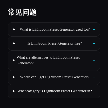
常见问题
+
What is Lightroom Preset Generator used for?
+
Is Lightroom Preset Generator free?
What are alternatives to Lightroom Preset
+
Generator?
+
Where can I get Lightroom Preset Generator?
+
What category is Lightroom Preset Generator in?