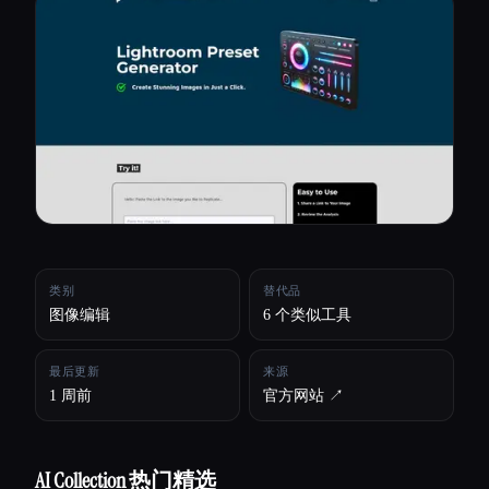
所有分类
关于
类别
替代品
图像编辑
6 个类似工具
最后更新
来源
1 周前
官方网站 ↗︎
Esc
AI Collection 热门精选