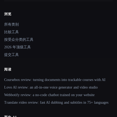
浏览
Site navigation
所有类别
比较工具
按受众分类的工具
2026 年顶级工具
提交工具
阅读
Coursebox review: turning documents into trackable courses with AI
Lovo AI review: an all-in-one voice generator and video studio
Webbotify review: a no-code chatbot trained on your website
Translate.video review: fast AI dubbing and subtitles in 75+ languages