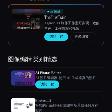
★
热门精选
TheFluxTrain
Agentic AI 制作工作室可实现一致的
角色、工作流程和视频
访问
更多细节
→
图像编辑
类别精选
AI Photos Editor
AI 照片编辑器-使用 AI 生成逼真的照片
访问
Photoshift
将您的产品转移到旅途中场景或任何库存
照片