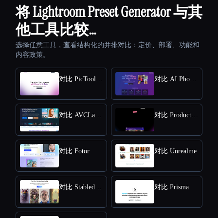
将 Lightroom Preset Generator 与其
他工具比较…
选择任意工具，查看结构化的并排对比：定价、部署、功能和
内容政策。
对比 PicTools.AI
对比 AI Photos Editor
对比 AVCLabs PhotoPro AI
对比 ProductScope AI
对比 Fotor
对比 Unrealme
对比 Stabledojo
对比 Prisma