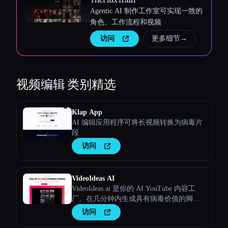
Agentic AI 制作工作室可实现一致的
角色、工作流程和视频
访问
更多细节
→
视频编辑
类别精选
Klap App
AI 编辑应用程序可将长视频转换为病毒片
段
访问
VideoIdeas AI
VideoIdeas.ai 是你的 AI YouTube 内容工
厂。在几分钟内生成具有病毒价值的脚
本、新鲜的视频创意和引人入胜的内容。
访问