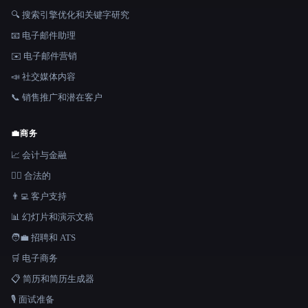
🔍 搜索引擎优化和关键字研究
📧 电子邮件助理
✉️ 电子邮件营销
📣 社交媒体内容
📞 销售推广和潜在客户
💼
商务
📈 会计与金融
👩‍⚖️ 合法的
👨‍💻 客户支持
📊 幻灯片和演示文稿
🧑‍💼 招聘和 ATS
🛒 电子商务
📋 简历和简历生成器
🎙️ 面试准备