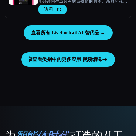
几分钟内生成具有病毒价值的脚本、新鲜的视频
创意和引人入胜的内容。
访问
查看所有 LivePortrait AI 替代品 →
🎬
查看类别中的更多应用
视频编辑
为
智能体时代
打造的 AI 工