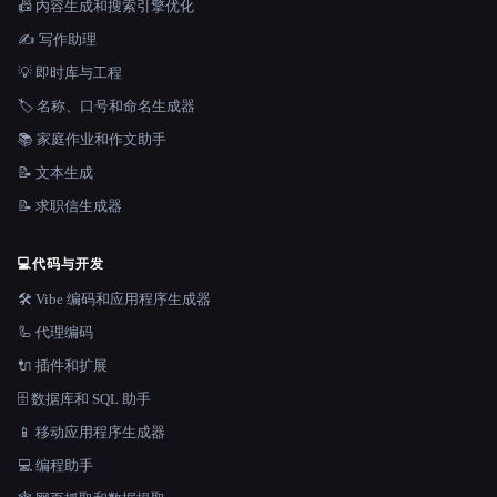
📠 内容生成和搜索引擎优化
✍️ 写作助理
💡 即时库与工程
🏷️ 名称、口号和命名生成器
📚 家庭作业和作文助手
📝 文本生成
📝 求职信生成器
💻
代码与开发
🛠️ Vibe 编码和应用程序生成器
🦾 代理编码
🔌 插件和扩展
🗄️ 数据库和 SQL 助手
📱 移动应用程序生成器
💻 编程助手