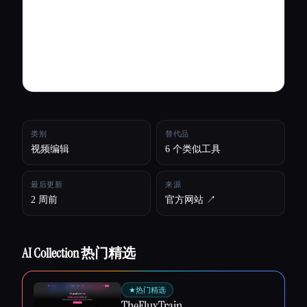
所有分类
关于
类别
替代品
视频编辑
6 个类似工具
最后更新
来源
2 周前
官方网站 ↗︎
AI Collection 热门精选
★
热门精选
Esc
TheFluxTrain