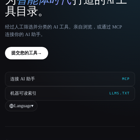
That AI Collection
具目录。
经过人工筛选并分类的 AI 工具。亲自浏览，或通过 MCP
连接你的 AI 助手。
提交您的工具
→
连接 AI 助手
MCP
机器可读索引
LLMS.TXT
Language
▾