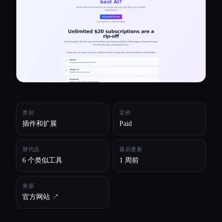
所有分类
关于
类别
定价
插件和扩展
Paid
替代品
最后更新
6 个类似工具
1 周前
来源
官方网站 ↗︎
Esc