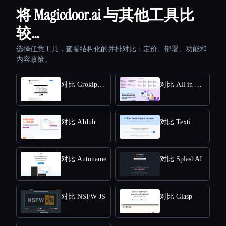
将 Magicdoor.ai 与其他工具比
较…
选择任意工具，查看结构化的并排对比：定价、部署、功能和
内容政策。
对比 Grokipedia VS Wikipedia
对比 All in One Accessibility
对比 AIduh
对比 Texti
对比 Autoname
对比 SplashAI
对比 NSFW JS
对比 Glasp