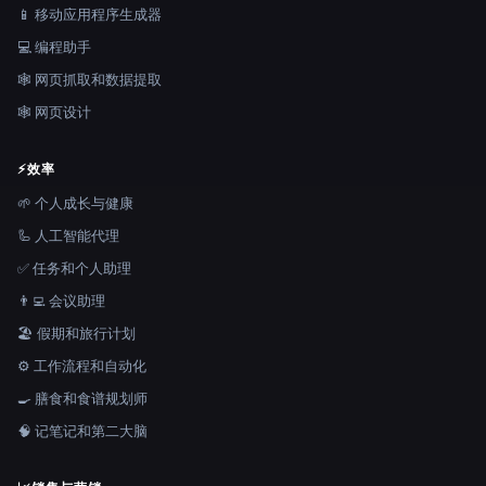
📱 移动应用程序生成器
💻 编程助手
🕸️ 网页抓取和数据提取
🕸 网页设计
⚡
效率
🌱 个人成长与健康
🦾 人工智能代理
✅ 任务和个人助理
👨‍💻 会议助理
🏖 假期和旅行计划
⚙️ 工作流程和自动化
🍳 膳食和食谱规划师
🧠 记笔记和第二大脑