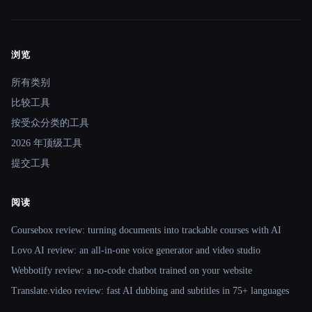
浏览
Site navigation
所有类别
比较工具
按受众分类的工具
2026 年顶级工具
提交工具
阅读
Coursebox review: turning documents into trackable courses with AI
Lovo AI review: an all-in-one voice generator and video studio
Webbotify review: a no-code chatbot trained on your website
Translate.video review: fast AI dubbing and subtitles in 75+ languages