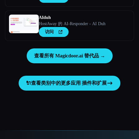
AIduh
HostAway 的 AI-Responder - AI Duh
访问
查看所有 Magicdoor.ai 替代品 →
🔌
查看类别中的更多应用
插件和扩展