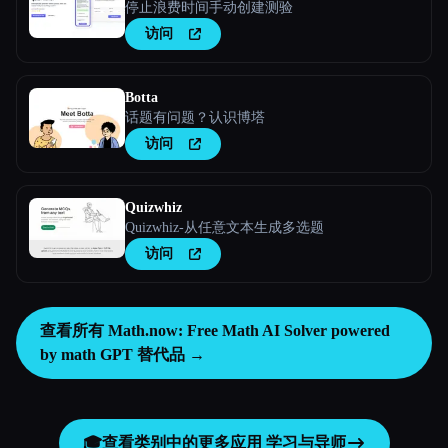
停止浪费时间手动创建测验
访问
Botta
话题有问题？认识博塔
访问
Quizwhiz
Quizwhiz-从任意文本生成多选题
访问
查看所有 Math.now: Free Math AI Solver powered
by math GPT 替代品 →
🎓
查看类别中的更多应用
学习与导师