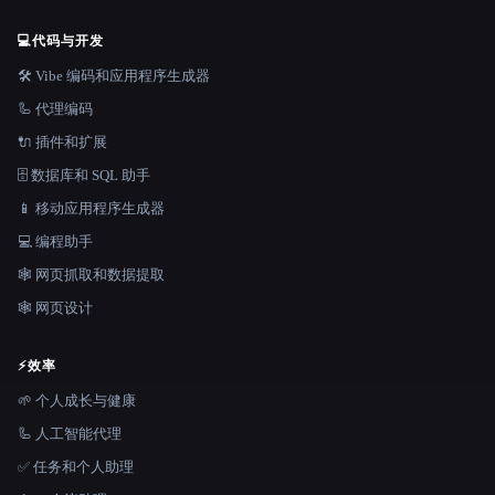
💻
代码与开发
🛠️ Vibe 编码和应用程序生成器
🦾 代理编码
🔌 插件和扩展
🗄️ 数据库和 SQL 助手
📱 移动应用程序生成器
💻 编程助手
🕸️ 网页抓取和数据提取
🕸 网页设计
⚡
效率
🌱 个人成长与健康
🦾 人工智能代理
✅ 任务和个人助理