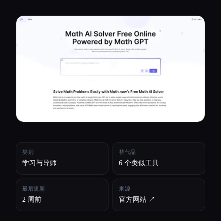
所有分类
关于
类别
替代品
学习与导师
6 个类似工具
最后更新
来源
2 周前
官方网站 ↗︎