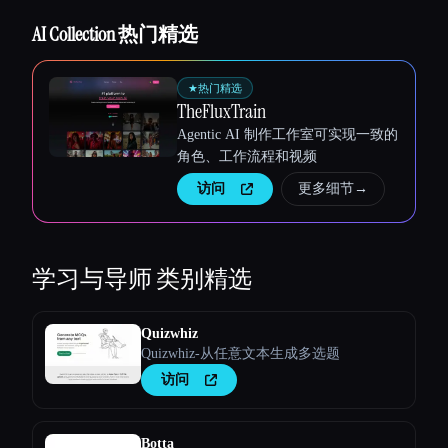
Esc
AI Collection 热门精选
★
热门精选
TheFluxTrain
Agentic AI 制作工作室可实现一致的
角色、工作流程和视频
访问
更多细节
→
学习与导师
类别精选
Quizwhiz
Quizwhiz-从任意文本生成多选题
访问
Botta