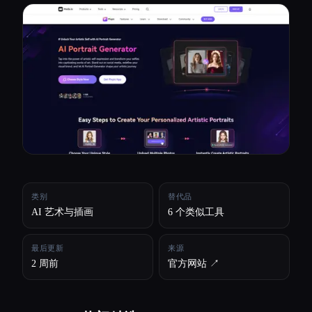
所有分类
关于
类别
替代品
AI 艺术与插画
6 个类似工具
最后更新
来源
2 周前
官方网站 ↗︎
Esc