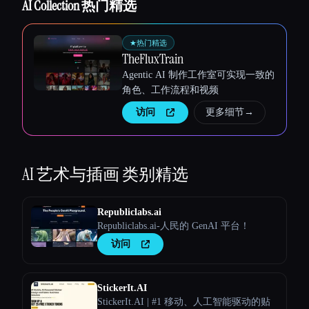
AI Collection 热门精选
★
热门精选
TheFluxTrain
Agentic AI 制作工作室可实现一致的
角色、工作流程和视频
访问
更多细节
→
AI 艺术与插画
类别精选
Republiclabs.ai
Republiclabs.ai-人民的 GenAI 平台！
访问
StickerIt.AI
StickerIt.AI | #1 移动、人工智能驱动的贴