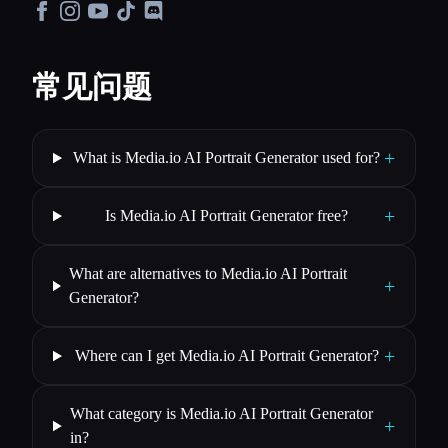
常见问题
+
What is Media.io AI Portrait Generator used for?
+
Is Media.io AI Portrait Generator free?
What are alternatives to Media.io AI Portrait
+
Generator?
+
Where can I get Media.io AI Portrait Generator?
What category is Media.io AI Portrait Generator
+
in?