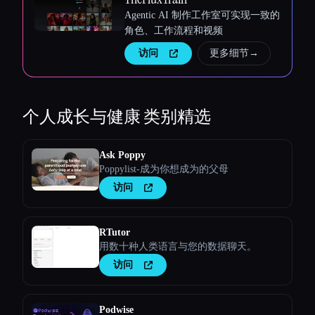
Agentic AI 制作工作室可实现一致的
角色、工作流程和视频
访问
更多细节
→
个人成长与健康
类别精选
Ask Poppy
Poppylist-成为你想成为的父母
访问
RTutor
用数十种人类语言与您的数据聊天。
访问
Podwise