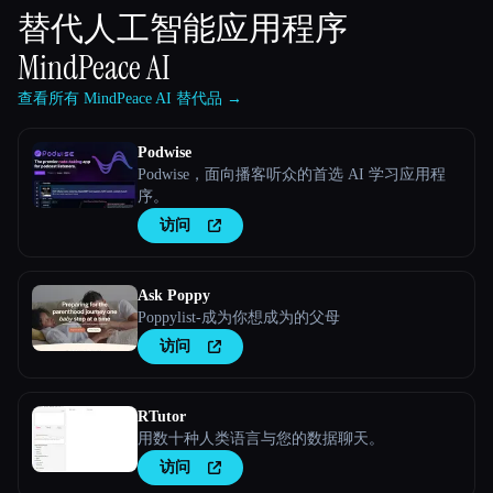
替代人工智能应用程序
MindPeace AI
查看所有 MindPeace AI 替代品 →
Podwise
Podwise，面向播客听众的首选 AI 学习应用程
序。
访问
Ask Poppy
Poppylist-成为你想成为的父母
访问
RTutor
用数十种人类语言与您的数据聊天。
访问