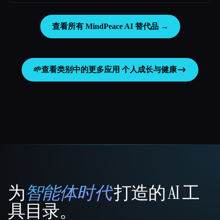
查看所有 MindPeace AI 替代品 →
🌱
查看类别中的更多应用
个人成长与健康
为
智能体时代
打造的 AI 工
That AI Collection
具目录。