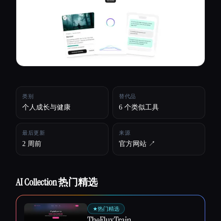
所有分类
关于
类别
替代品
个人成长与健康
6 个类似工具
最后更新
来源
2 周前
官方网站 ↗︎
AI Collection 热门精选
Esc
★
热门精选
TheFluxTrain