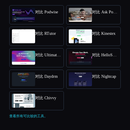
对比 Podwise
对比 Ask Poppy
对比 RTutor
对比 Kinestex
对比 Ultimate Skill Extractor by Further
对比 HelloScribe
对比 Daydrm
对比 Nightcap
对比 Chivvy
查看所有可比较的工具。