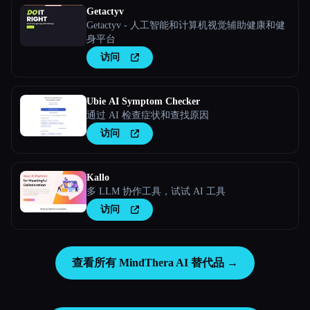
Getactyv
Getactyv - 人工智能和计算机视觉辅助健康和健
身平台
访问
Ubie AI Symptom Checker
通过 AI 检查症状和查找原因
访问
Kallo
多 LLM 协作工具，试试 AI 工具
访问
查看所有 MindThera AI 替代品 →