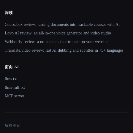
阅读
Coursebox review: turning documents into trackable courses with AI
Lovo AI review: an all-in-one voice generator and video studio
Webbotify review: a no-code chatbot trained on your website
Translate.video review: fast AI dubbing and subtitles in 75+ languages
面向 AI
llms.txt
llms-full.txt
MCP server
所有类别