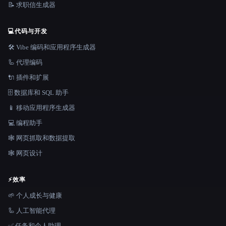
📝 求职信生成器
💻
代码与开发
🛠️ Vibe 编码和应用程序生成器
🦾 代理编码
🔌 插件和扩展
🗄️ 数据库和 SQL 助手
📱 移动应用程序生成器
💻 编程助手
🕸️ 网页抓取和数据提取
🕸 网页设计
⚡
效率
🌱 个人成长与健康
🦾 人工智能代理
✅ 任务和个人助理