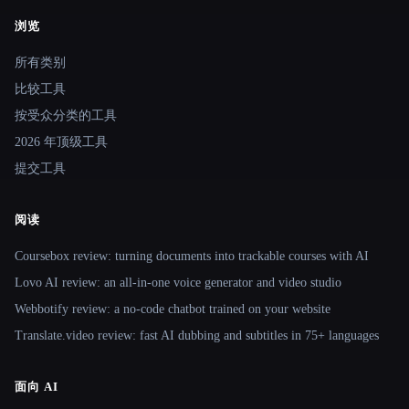
浏览
Site navigation
所有类别
比较工具
按受众分类的工具
2026 年顶级工具
提交工具
阅读
Coursebox review: turning documents into trackable courses with AI
Lovo AI review: an all-in-one voice generator and video studio
Webbotify review: a no-code chatbot trained on your website
Translate.video review: fast AI dubbing and subtitles in 75+ languages
面向 AI