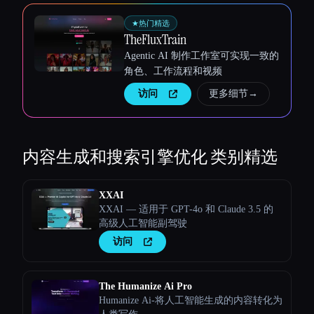
★
热门精选
TheFluxTrain
Agentic AI 制作工作室可实现一致的
角色、工作流程和视频
访问
更多细节
→
内容生成和搜索引擎优化
类别精选
XXAI
XXAI — 适用于 GPT-4o 和 Claude 3.5 的
高级人工智能副驾驶
访问
The Humanize Ai Pro
Humanize Ai-将人工智能生成的内容转化为