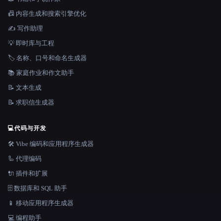
📠 内容生成和搜索引擎优化
✍️ 写作助理
💡 即时库与工程
🏷️ 名称、口号和命名生成器
📚 家庭作业和作文助手
📝 文本生成
📝 求职信生成器
💻
代码与开发
🛠️ Vibe 编码和应用程序生成器
🦾 代理编码
🔌 插件和扩展
🗄️ 数据库和 SQL 助手
📱 移动应用程序生成器
💻 编程助手