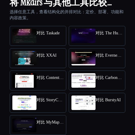
将 Mkdirs 与其他工具比较…
选择任意工具，查看结构化的并排对比：定价、部署、功能和
内容政策。
对比 Taskade
对比 The Humanize Ai Pro
对比 XXAI
对比 Everneed AI
对比 Content Raptor
对比 CarbonCopy
对比 StoryChief
对比 BurstyAI
对比 MyMap.AI YouTube Summarizer