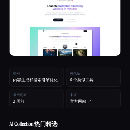
所有分类
关于
类别
替代品
内容生成和搜索引擎优化
6 个类似工具
最后更新
来源
2 周前
官方网站 ↗︎
AI Collection 热门精选
Esc