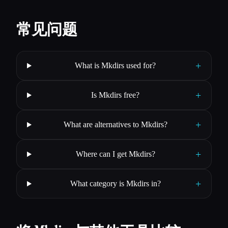
常见问题
+
What is Mkdirs used for?
+
Is Mkdirs free?
+
What are alternatives to Mkdirs?
+
Where can I get Mkdirs?
+
What category is Mkdirs in?