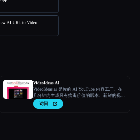
w AI URL to Video
VideoIdeas AI
VideoIdeas.ai 是你的 AI YouTube 内容工厂。在
几分钟内生成具有病毒价值的脚本、新鲜的视频
创意和引人入胜的内容。
访问