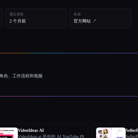
最后更新
来源
2 个月前
官方网站 ↗︎
一致的角色、工作流程和视频
VideoIdeas AI
Seller
VideoIdeas.ai 是你的 AI YouTube 内
Sel