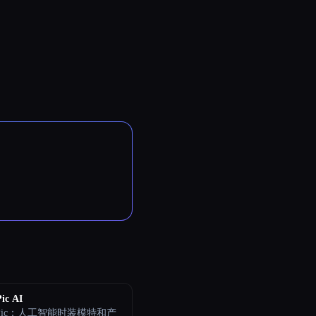
Pic AI
lerPic：人工智能时装模特和产