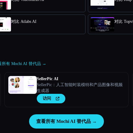
对比 Atlabs AI
对比 Topvie
所有 Mochi AI 替代品 →
SellerPic AI
SellerPic：人工智能时装模特和产品图像和视频
生成器
访问
查看所有 Mochi AI 替代品 →