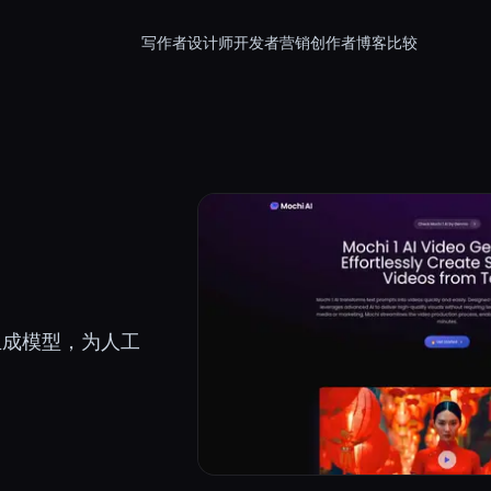
写作者
设计师
开发者
营销
创作者
博客
比较
频生成模型，为人工