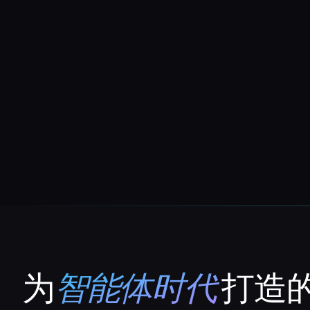
为
智能体时代
打造的
That AI Collection