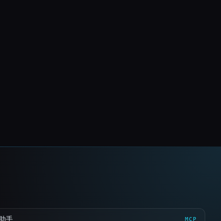
 助手
MCP