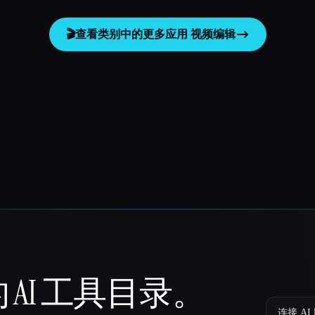
🎬
查看类别中的更多应用
视频编辑
 AI 工具目录。
连接 AI