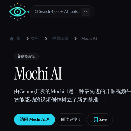
Search 4,000+ AI tools…
⌘
K
家
类别
视频编辑
Mochi AI
🎬
视频编辑
Mochi AI
由Genmo开发的Mochi 1是一种最先进的开源视
智能驱动的视频创作树立了新的基准。.
访问
Mochi AI
↗︎
阅读评测 ↓︎
Save