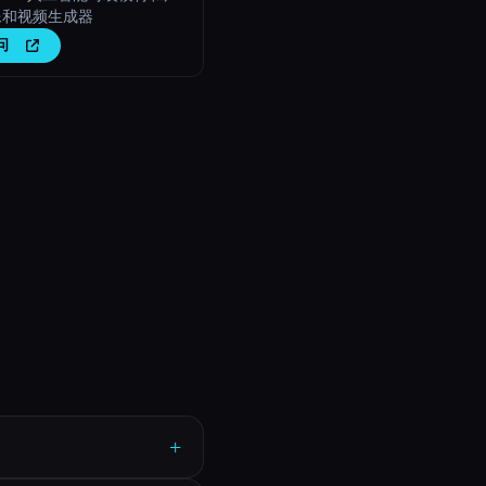
像和视频生成器
问
+