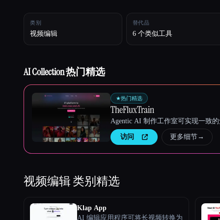
类别
替代品
Esc
视频编辑
6 个类似工具
AI Collection 热门精选
★
热门精选
TheFluxTrain
Agentic AI 制作工作室可实现
访问
更多细节
→
视频编辑
类别精选
Klap App
AI 编辑应用程序可将长视频转换为