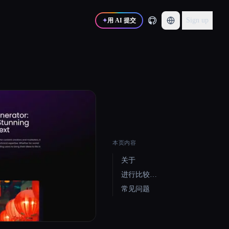
Sign up
✦
用 AI 提交
本页内容
关于
进行比较…
常见问题