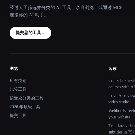
经过人工筛选并分类的 AI 工具。亲自浏览，或通过 MCP
连接你的 AI 助手。
提交您的工具
→
浏览
阅读
Site navigation
所有类别
Coursebox revi
courses with AI
比较工具
Lovo AI review:
按受众分类的工具
video studio
2026 年顶级工具
Webbotify revi
提交工具
your website
Translate.video
subtitles in 75