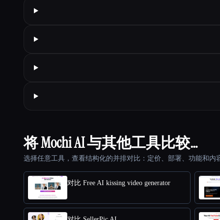
将 Mochi AI 与其他工具比较…
选择任意工具，查看结构化的并排对比：定价、部署、功能和内
对比 Free AI kissing video generator
对比 SellerPic AI