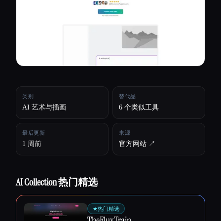
所有分类
关于
类别
替代品
AI 艺术与插画
6 个类似工具
最后更新
来源
1 周前
官方网站 ↗︎
AI Collection 热门精选
Esc
★
热门精选
TheFluxTrain