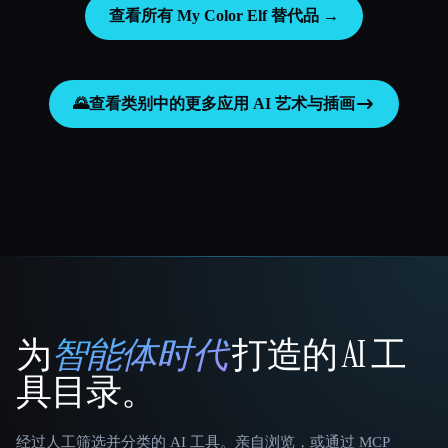
查看所有 My Color Elf 替代品 →
🌄
查看类别中的更多应用
AI 艺术与插画
为
智能体时代
打造的 AI 工
That AI Collection
具目录。
经过人工筛选并分类的 AI 工具。亲自浏览，或通过 MCP