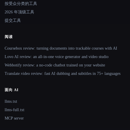
按受众分类的工具
2026 年顶级工具
提交工具
阅读
Coursebox review: turning documents into trackable courses with AI
Lovo AI review: an all-in-one voice generator and video studio
Webbotify review: a no-code chatbot trained on your website
Translate.video review: fast AI dubbing and subtitles in 75+ languages
面向 AI
llms.txt
llms-full.txt
MCP server