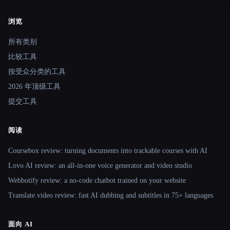
浏览
Site navigation
所有类别
比较工具
按受众分类的工具
2026 年顶级工具
提交工具
阅读
Coursebox review: turning documents into trackable courses with AI
Lovo AI review: an all-in-one voice generator and video studio
Webbotify review: a no-code chatbot trained on your website
Translate.video review: fast AI dubbing and subtitles in 75+ languages
面向 AI