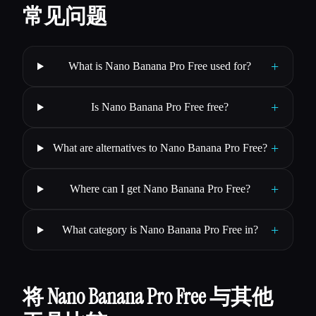
常见问题
+
What is Nano Banana Pro Free used for?
+
Is Nano Banana Pro Free free?
+
What are alternatives to Nano Banana Pro Free?
+
Where can I get Nano Banana Pro Free?
+
What category is Nano Banana Pro Free in?
将 Nano Banana Pro Free 与其他