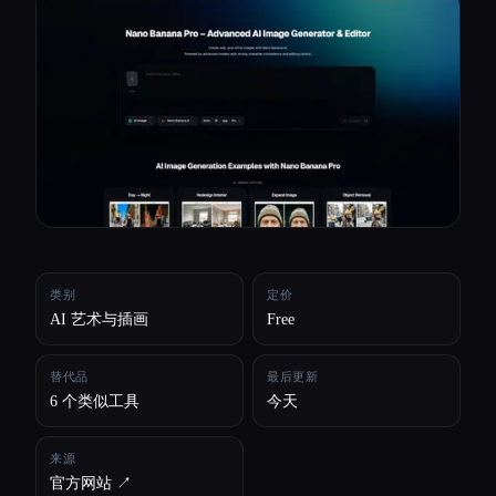
所有分类
关于
类别
定价
AI 艺术与插画
Free
替代品
最后更新
6 个类似工具
今天
来源
Esc
官方网站 ↗︎