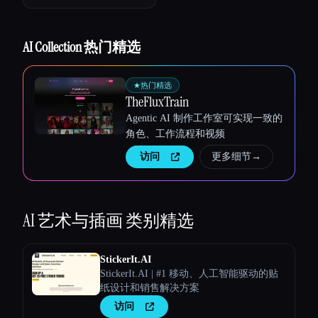
AI Collection 热门精选
★
热门精选
TheFluxTrain
Agentic AI 制作工作室可实现一致的
角色、工作流程和视频
访问
更多细节
→
AI 艺术与插画
类别精选
StickerIt.AI
StickerIt.AI | #1 移动、人工智能驱动的贴
纸设计和销售解决方案
访问