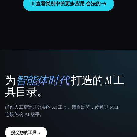
👩‍⚖️
查看类别中的更多应用
合法的
为
智能体时代
打造的 AI 工
That AI Collection
具目录。
经过人工筛选并分类的 AI 工具。亲自浏览，或通过 MCP
连接你的 AI 助手。
提交您的工具
→