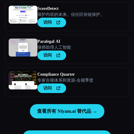
ScoreDetect
保护内容的未来。信任区块链保护。
访问
Paralegal AI
律师助理人工智能
访问
Compliance Quarter
专家合规体系和资源-合规季度
访问
查看所有 Niyam.ai 替代品 →