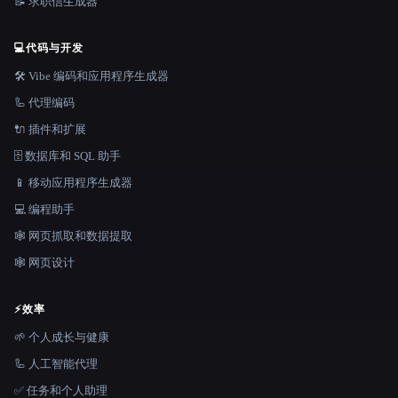
📝 求职信生成器
💻
代码与开发
🛠️ Vibe 编码和应用程序生成器
🦾 代理编码
🔌 插件和扩展
🗄️ 数据库和 SQL 助手
📱 移动应用程序生成器
💻 编程助手
🕸️ 网页抓取和数据提取
🕸 网页设计
⚡
效率
🌱 个人成长与健康
🦾 人工智能代理
✅ 任务和个人助理