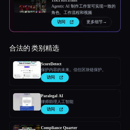
Agentic AI 制作工作室可实现一致的
角色、工作流程和视频
访问
更多细节
→
合法的
类别精选
ScoreDetect
保护内容的未来。信任区块链保护。
访问
Paralegal AI
律师助理人工智能
访问
Compliance Quarter