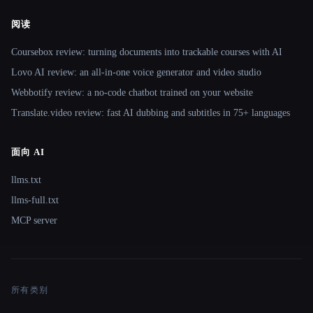
阅读
Coursebox review: turning documents into trackable courses with AI
Lovo AI review: an all-in-one voice generator and video studio
Webbotify review: a no-code chatbot trained on your website
Translate.video review: fast AI dubbing and subtitles in 75+ languages
面向 AI
llms.txt
llms-full.txt
MCP server
所有类别