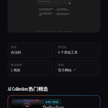
所有分类
关于
类别
替代品
合法的
6 个类似工具
最后更新
来源
2 周前
官方网站 ↗︎
AI Collection 热门精选
Esc
★
热门精选
TheFluxTrain