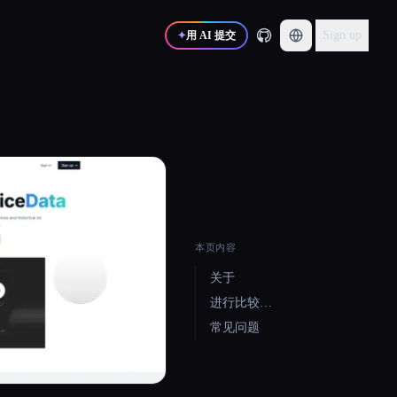
Sign up
✦
用 AI 提交
本页内容
关于
进行比较…
常见问题