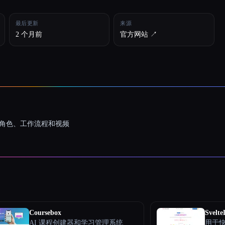
最后更新
来源
2 个月前
官方网站 ↗︎
一致的角色、工作流程和视频
Coursebox
Svelt
AI 课程创建器和学习管理系统
用于快