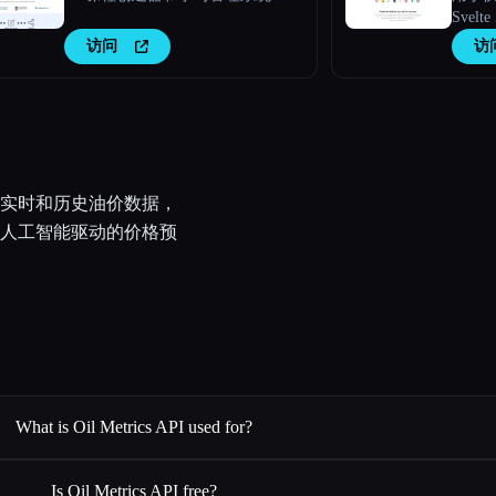
Svelt
访问
访
PI提供实时和历史油价数据，
人工智能驱动的价格预
What is Oil Metrics API used for?
Is Oil Metrics API free?