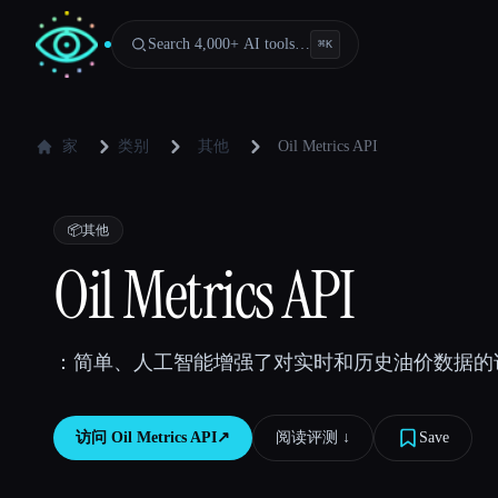
Search 4,000+ AI tools…
⌘
K
家
类别
其他
Oil Metrics API
📦
其他
Oil Metrics API
：简单、人工智能增强了对实时和历史油价数据的
访问
Oil Metrics API
↗︎
阅读评测 ↓︎
Save