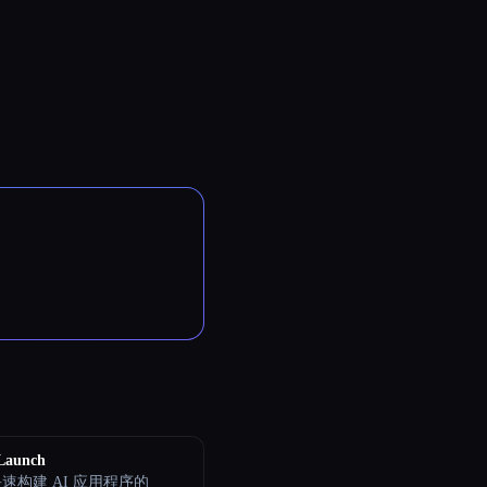
eLaunch
速构建 AI 应用程序的