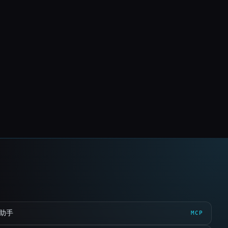
 助手
MCP