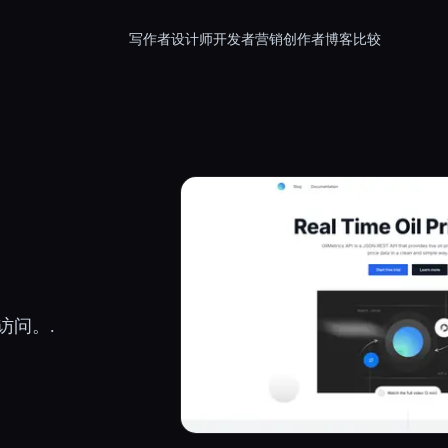
写作者
设计师
开发者
营销
创作者
博客
比较
访问。.