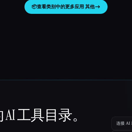
📦
查看类别中的更多应用
其他
 AI 工具目录。
连接 AI