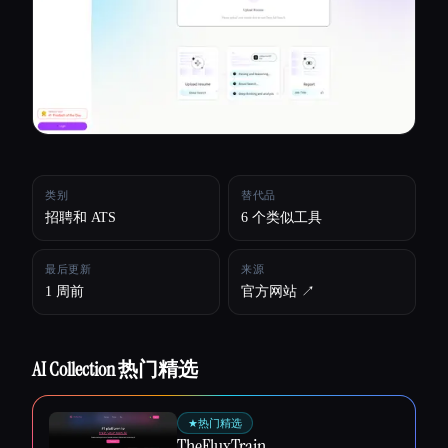
所有分类
关于
类别
替代品
招聘和 ATS
6 个类似工具
最后更新
来源
1 周前
官方网站 ↗︎
AI Collection 热门精选
Esc
★
热门精选
TheFluxTrain