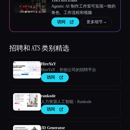
Agentic AI 制作工作室可实现一致的
角色、工作流程和视频
访问
更多细节
→
招聘和 ATS
类别精选
HireYaY
HireYaY，初创公司的招聘平台
访问
rankode
人力资源人工智能 - Rankode
访问
JD Generator