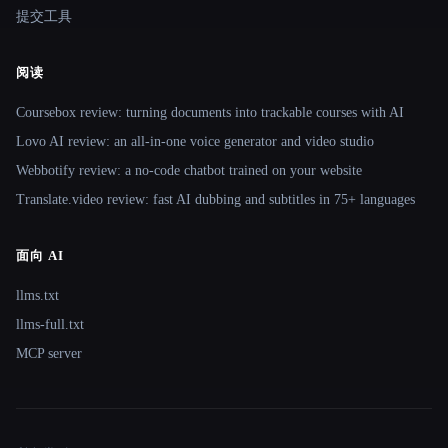
提交工具
阅读
Coursebox review: turning documents into trackable courses with AI
Lovo AI review: an all-in-one voice generator and video studio
Webbotify review: a no-code chatbot trained on your website
Translate.video review: fast AI dubbing and subtitles in 75+ languages
面向 AI
llms.txt
llms-full.txt
MCP server