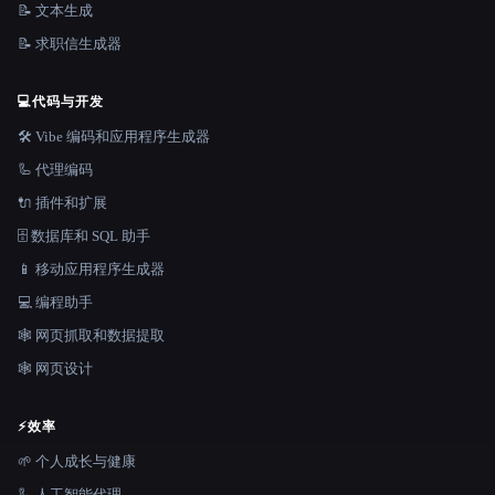
📝 文本生成
📝 求职信生成器
💻
代码与开发
🛠️ Vibe 编码和应用程序生成器
🦾 代理编码
🔌 插件和扩展
🗄️ 数据库和 SQL 助手
📱 移动应用程序生成器
💻 编程助手
🕸️ 网页抓取和数据提取
🕸 网页设计
⚡
效率
🌱 个人成长与健康
🦾 人工智能代理