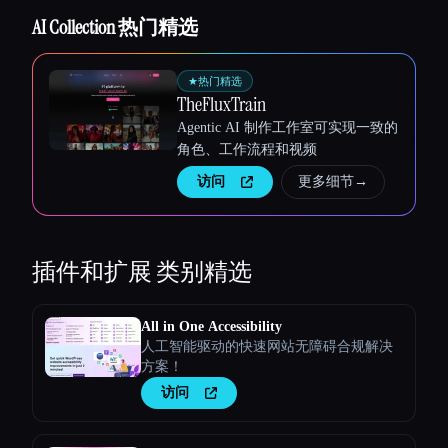
AI Collection 热门精选
★
热门精选
TheFluxTrain
Agentic AI 制作工作室可实现一致的
角色、工作流程和视频
访问
更多细节
→
插件和扩展
类别精选
All in One Accessibility
人工智能驱动的快速网站无障碍合规解决
方案！
访问