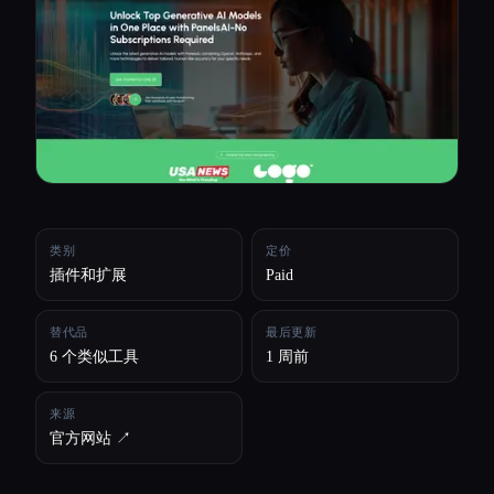
所有分类
关于
类别
定价
插件和扩展
Paid
替代品
最后更新
6 个类似工具
1 周前
来源
官方网站 ↗︎
Esc