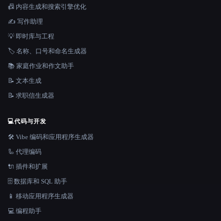
📠 内容生成和搜索引擎优化
✍️ 写作助理
💡 即时库与工程
🏷️ 名称、口号和命名生成器
📚 家庭作业和作文助手
📝 文本生成
📝 求职信生成器
💻
代码与开发
🛠️ Vibe 编码和应用程序生成器
🦾 代理编码
🔌 插件和扩展
🗄️ 数据库和 SQL 助手
📱 移动应用程序生成器
💻 编程助手