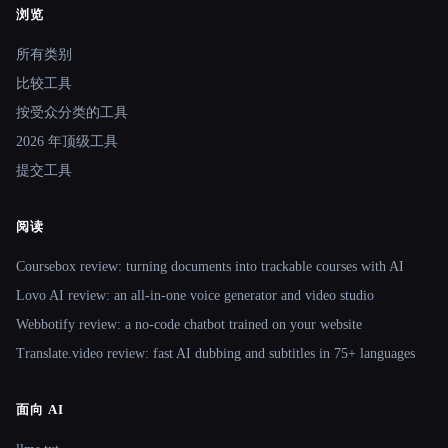
浏览
Site navigation
所有类别
比较工具
按受众分类的工具
2026 年顶级工具
提交工具
阅读
Coursebox review: turning documents into trackable courses with AI
Lovo AI review: an all-in-one voice generator and video studio
Webbotify review: a no-code chatbot trained on your website
Translate.video review: fast AI dubbing and subtitles in 75+ languages
面向 AI