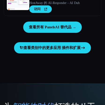
HostAway 的 AI-Responder - AI Duh
访问
查看所有 PanelsAI 替代品 →
🔌
查看类别中的更多应用
插件和扩展