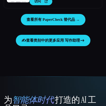
访问
查看所有 PaperCheck 替代品 →
✍️
查看类别中的更多应用
写作助理
为
智能体时代
打造的 AI 工
That AI Collection