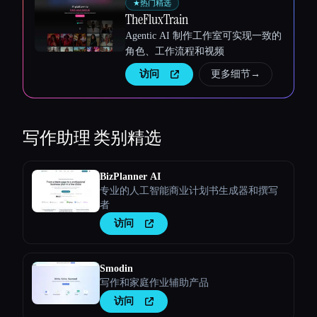
★
热门精选
TheFluxTrain
Agentic AI 制作工作室可实现一致的
角色、工作流程和视频
访问
更多细节
→
写作助理
类别精选
BizPlanner AI
专业的人工智能商业计划书生成器和撰写
者
访问
Smodin
写作和家庭作业辅助产品
访问