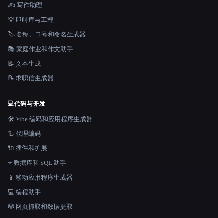
✍️ 写作助理
💡 即时库与工程
🏷️ 名称、口号和命名生成器
📚 家庭作业和作文助手
📝 文本生成
📝 求职信生成器
💻
代码与开发
🛠️ Vibe 编码和应用程序生成器
🦾 代理编码
🔌 插件和扩展
🗄️ 数据库和 SQL 助手
📱 移动应用程序生成器
💻 编程助手
🕸️ 网页抓取和数据提取