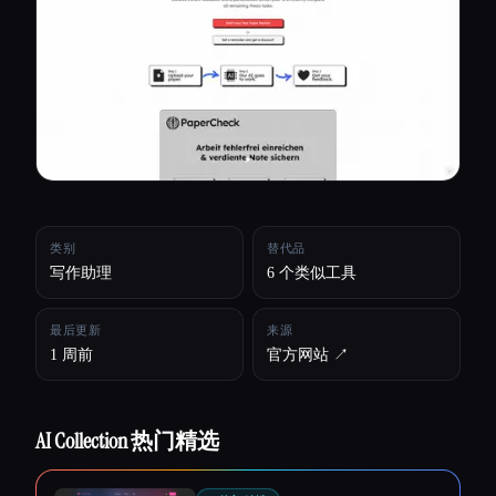
所有分类
关于
类别
替代品
写作助理
6 个类似工具
最后更新
来源
1 周前
官方网站 ↗︎
AI Collection 热门精选
Esc