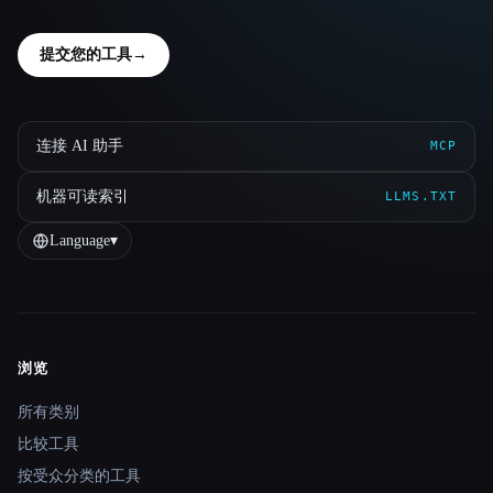
提交您的工具
→
连接 AI 助手
MCP
机器可读索引
LLMS.TXT
Language
▾
浏览
Site navigation
所有类别
比较工具
按受众分类的工具