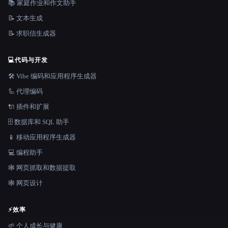
📚 家庭作业和作文助手
📝 文本生成
📝 求职信生成器
💻
代码与开发
🛠️ Vibe 编码和应用程序生成器
🦾 代理编码
🔌 插件和扩展
🗄️ 数据库和 SQL 助手
📱 移动应用程序生成器
💻 编程助手
🕸️ 网页抓取和数据提取
🕸 网页设计
⚡
效率
🌱 个人成长与健康