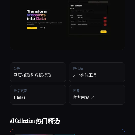
所有分类
关于
类别
替代品
网页抓取和数据提取
6 个类似工具
最后更新
来源
1 周前
官方网站 ↗︎
AI Collection 热门精选
Esc