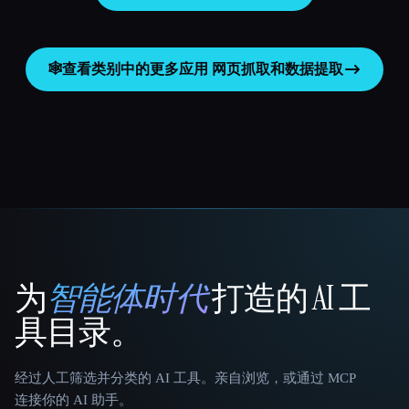
🕸️
查看类别中的更多应用
网页抓取和数据提取
为
智能体时代
打造的 AI 工
That AI Collection
具目录。
经过人工筛选并分类的 AI 工具。亲自浏览，或通过 MCP
连接你的 AI 助手。