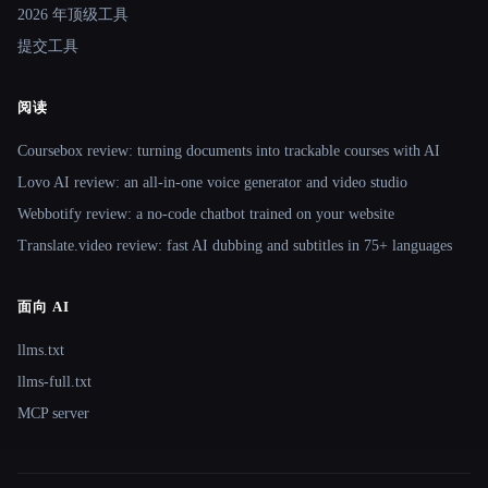
2026 年顶级工具
提交工具
阅读
Coursebox review: turning documents into trackable courses with AI
Lovo AI review: an all-in-one voice generator and video studio
Webbotify review: a no-code chatbot trained on your website
Translate.video review: fast AI dubbing and subtitles in 75+ languages
面向 AI
llms.txt
llms-full.txt
MCP server