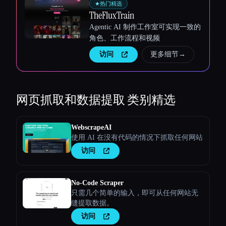
★
热门精选
TheFluxTrain
Agentic AI 制作工作室可实现一致的
角色、工作流程和视频
访问
更多细节
→
网页抓取和数据提取
类别精选
WebscrapeAI
使用 AI 在没有代码的情况下抓取任何网站
访问
No-Code Scraper
只需几个简单的输入，即可从任何网站无
缝提取数据。
访问