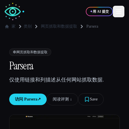
✦
用 AI 提交
家
类别
网页抓取和数据提取
Parsera
✍️
🎨
写作者
设计师
🕸️
网页抓取和数据提取
💻
📈
Parsera
开发者
营销
仅使用链接和列描述从任何网站抓取数据.
🎓
🎬
学生
创作者
访问
Parsera
↗︎
阅读评测 ↓︎
Save
博客
比较工具