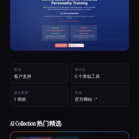
所有分类
关于
类别
替代品
客户支持
6 个类似工具
最后更新
来源
1 周前
官方网站 ↗︎
AI Collection 热门精选
Esc