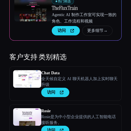
★
热门精选
TheFluxTrain
Agentic AI 制作工作室可实现一致的
角色、工作流程和视频
访问
更多细节
→
客户支持
类别精选
Chat Data
全天候自定义 AI 聊天机器人加上实时聊天
升级
访问
Rosie
Rosie是为中小型企业提供的人工智能电话
接听服务。
访问