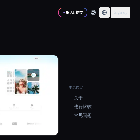
Sign up
✦
用 AI 提交
本页内容
关于
进行比较…
常见问题