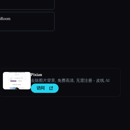
oRoom
Pixian
去除图片背景, 免费高清, 无需注册 - 皮线.AI
访问