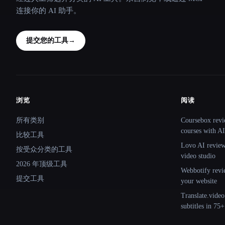
连接你的 AI 助手。
提交您的工具
→
浏览
阅读
Site navigation
所有类别
Coursebox revi
courses with AI
比较工具
Lovo AI review:
按受众分类的工具
video studio
2026 年顶级工具
Webbotify revi
提交工具
your website
Translate.video
subtitles in 75