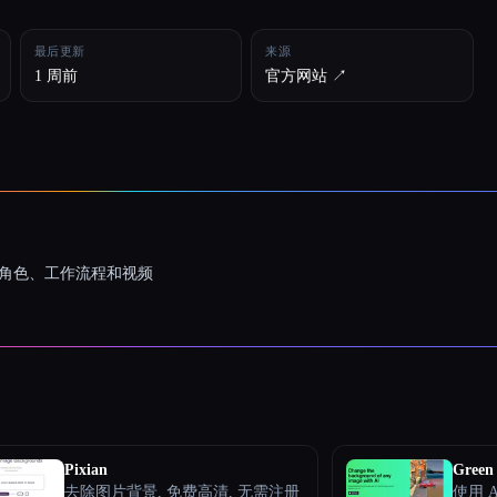
最后更新
来源
1 周前
官方网站 ↗︎
一致的角色、工作流程和视频
Pixian
Green 
去除图片背景, 免费高清, 无需注册
使用 