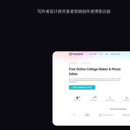
写作者
设计师
开发者
营销
创作者
博客
比较