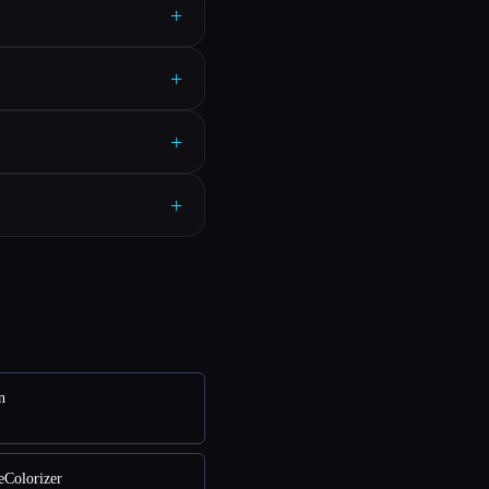
+
+
+
+
n
Colorizer