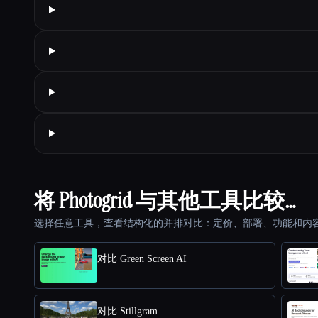
将 Photogrid 与其他工具比较…
选择任意工具，查看结构化的并排对比：定价、部署、功能和内
对比 Green Screen AI
对比 Stillgram