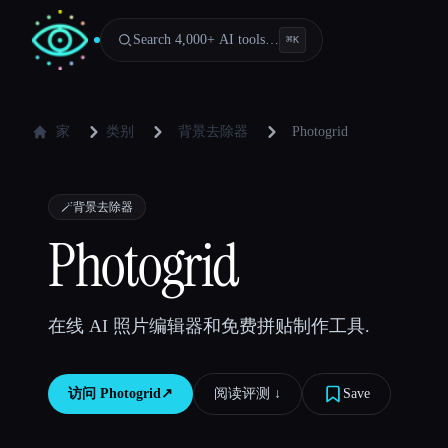
Search 4,000+ AI tools…
⌘
K
家
类别
背景去除器
Photogrid
🪄
背景去除器
Photogrid
在线 AI 照片编辑器和免费拼贴制作工具.
访问
Photogrid
↗︎
阅读评测 ↓︎
Save