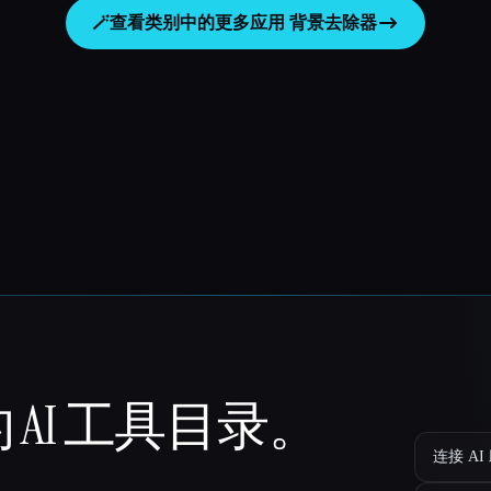
🪄
查看类别中的更多应用
背景去除器
 AI 工具目录。
连接 AI