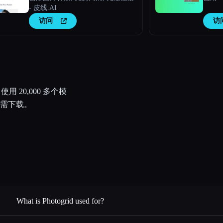
- 皮线.AI
访问
访
 20,000 多个模
需下载。
What is Photogrid used for?