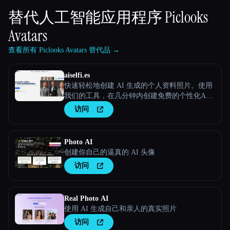
替代人工智能应用程序
Piclooks
Avatars
查看所有 Piclooks Avatars 替代品 →
aiselfi.es
快速轻松地创建 AI 生成的个人资料照片。使用
我们的工具，在几分钟内创建免费的个性化AI
头像。试试看 → aiselfi.es
访问
Photo AI
创建你自己的逼真的 AI 头像
访问
Real Photo AI
使用 AI 生成自己和亲人的真实照片
访问