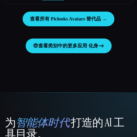
查看所有 Piclooks Avatars 替代品 →
😎
查看类别中的更多应用
化身
为
智能体时代
打造的 AI 工
That AI Collection
具目录。