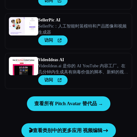
访问
SellerPic AI
SellerPic：人工智能时装模特和产品图像和视频
生成器
访问
VideoIdeas AI
VideoIdeas.ai 是你的 AI YouTube 内容工厂。在
几分钟内生成具有病毒价值的脚本、新鲜的视频
创意和引人入胜的内容。
访问
查看所有 Pitch Avatar 替代品 →
🎬
查看类别中的更多应用
视频编辑