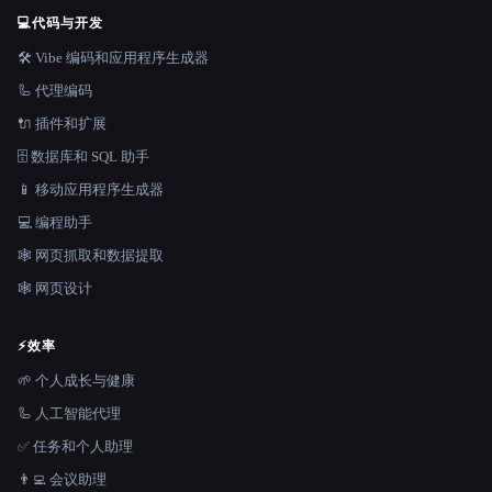
💻
代码与开发
🛠️ Vibe 编码和应用程序生成器
🦾 代理编码
🔌 插件和扩展
🗄️ 数据库和 SQL 助手
📱 移动应用程序生成器
💻 编程助手
🕸️ 网页抓取和数据提取
🕸 网页设计
⚡
效率
🌱 个人成长与健康
🦾 人工智能代理
✅ 任务和个人助理
👨‍💻 会议助理