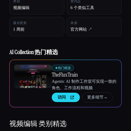
类别
替代品
视频编辑
6 个类似工具
所有分类
最后更新
来源
关于
1 周前
官方网站 ↗︎
AI Collection 热门精选
★
热门精选
TheFluxTrain
Agentic AI 制作工作室可实现一致的
角色、工作流程和视频
访问
更多细节
→
Esc
视频编辑
类别精选