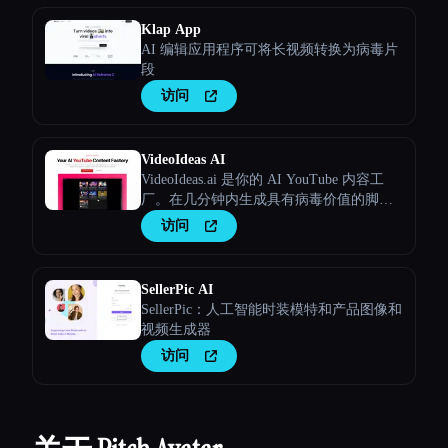
Klap App
AI 编辑应用程序可将长视频转换为病毒片
段
访问
VideoIdeas AI
VideoIdeas.ai 是你的 AI YouTube 内容工
厂。在几分钟内生成具有病毒价值的脚
本、新鲜的视频创意和引人入胜的内容。
访问
SellerPic AI
SellerPic：人工智能时装模特和产品图像和
视频生成器
访问