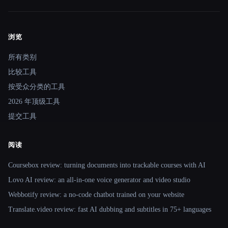
浏览
Site navigation
所有类别
比较工具
按受众分类的工具
2026 年顶级工具
提交工具
阅读
Coursebox review: turning documents into trackable courses with AI
Lovo AI review: an all-in-one voice generator and video studio
Webbotify review: a no-code chatbot trained on your website
Translate.video review: fast AI dubbing and subtitles in 75+ languages