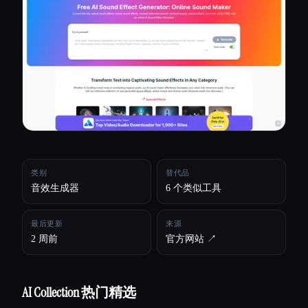
所有分类
关于
类别
替代品
音效生成器
6 个类似工具
最后更新
来源
2 周前
官方网站 ↗︎
AI Collection 热门精选
Esc