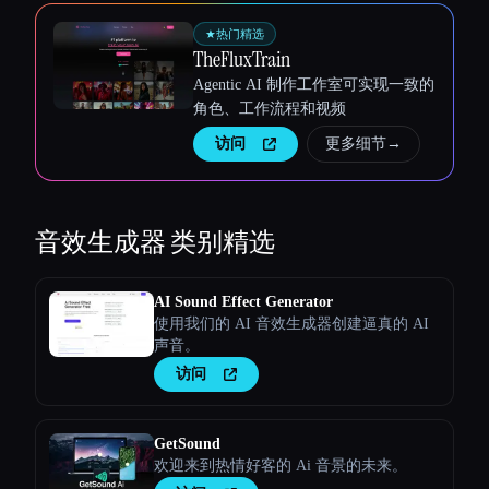
★
热门精选
TheFluxTrain
Agentic AI 制作工作室可实现一致的
角色、工作流程和视频
访问
更多细节
→
音效生成器
类别精选
AI Sound Effect Generator
使用我们的 AI 音效生成器创建逼真的 AI
声音。
访问
GetSound
欢迎来到热情好客的 Ai 音景的未来。