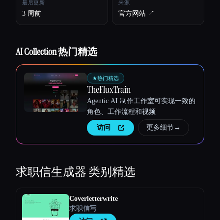
最后更新
来源
3 周前
官方网站 ↗︎
AI Collection 热门精选
Esc
★
热门精选
TheFluxTrain
Agentic AI 制作工作室可实现一致的
角色、工作流程和视频
访问
更多细节
→
求职信生成器
类别精选
Coverletterwrite
求职信写