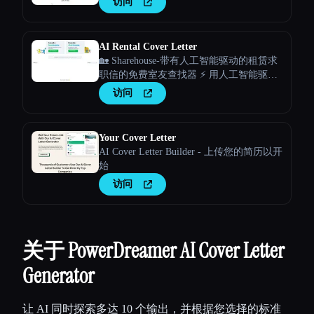
访问
AI Rental Cover Letter
🏡 Sharehouse-带有人工智能驱动的租赁求
职信的免费室友查找器 ⚡️ 用人工智能驱动
的求职信从人群中脱颖而出
访问
Your Cover Letter
AI Cover Letter Builder - 上传您的简历以开
始
访问
关于 PowerDreamer AI Cover Letter
Generator
让 AI 同时探索多达 10 个输出，并根据您选择的标准