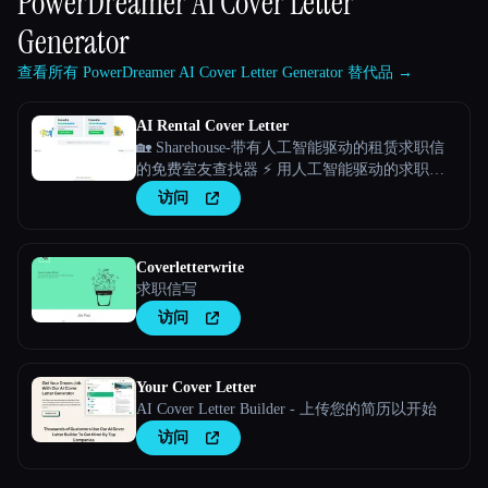
PowerDreamer AI Cover Letter
Generator
查看所有 PowerDreamer AI Cover Letter Generator 替代品 →
AI Rental Cover Letter
🏡 Sharehouse-带有人工智能驱动的租赁求职信
的免费室友查找器 ⚡️ 用人工智能驱动的求职信
从人群中脱颖而出
访问
Coverletterwrite
求职信写
访问
Your Cover Letter
AI Cover Letter Builder - 上传您的简历以开始
访问