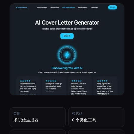
所有分类
关于
类别
替代品
求职信生成器
6 个类似工具