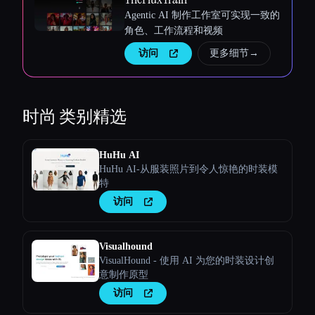
Agentic AI 制作工作室可实现一致的
角色、工作流程和视频
访问
更多细节
→
时尚
类别精选
HuHu AI
HuHu AI-从服装照片到令人惊艳的时装模
特
访问
Visualhound
VisualHound - 使用 AI 为您的时装设计创
意制作原型
访问