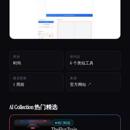
所有分类
关于
类别
替代品
时尚
6 个类似工具
最后更新
来源
1 周前
官方网站 ↗︎
AI Collection 热门精选
Esc
★
热门精选
TheFluxTrain