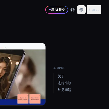
Sign up
✦
用 AI 提交
本页内容
关于
进行比较…
常见问题