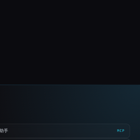
 助手
MCP