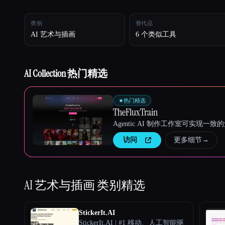
类别
替代品
Esc
AI 艺术与插画
6 个类似工具
AI Collection 热门精选
★
热门精选
TheFluxTrain
Agentic AI 制作工作室可实现
访问
更多细节
→
AI 艺术与插画
类别精选
StickerIt.AI
StickerIt.AI | #1 移动、人工智能驱