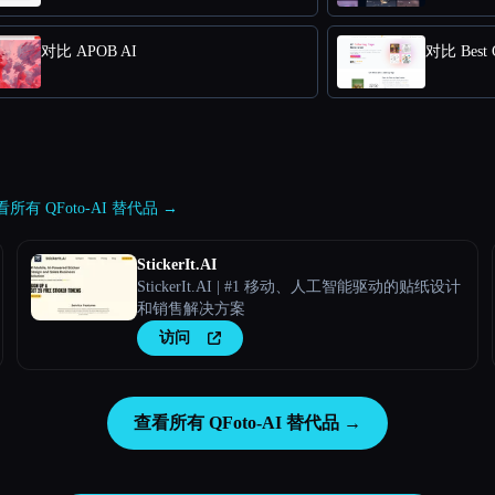
对比 APOB AI
对比 Best C
所有 QFoto-AI 替代品 →
StickerIt.AI
StickerIt.AI | #1 移动、人工智能驱动的贴纸设计
和销售解决方案
访问
查看所有 QFoto-AI 替代品 →