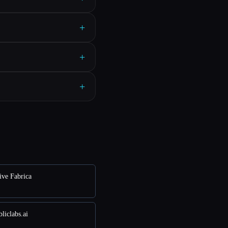
+
+
+
ve Fabrica
iclabs.ai