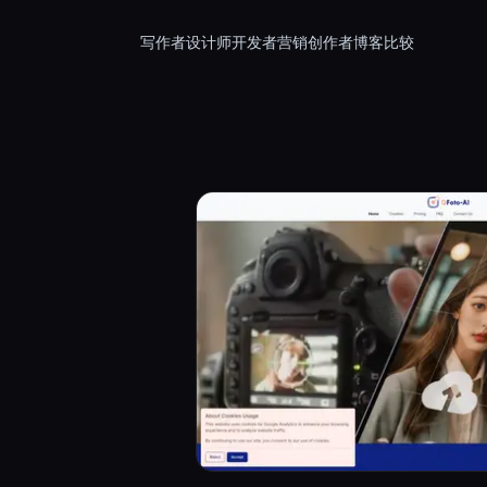
写作者
设计师
开发者
营销
创作者
博客
比较