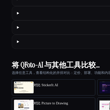
将 QFoto-AI 与其他工具比较…
选择任意工具，查看结构化的并排对比：定价、部署、功能和内
对比 StickerIt.AI
对比 Picture to Drawing