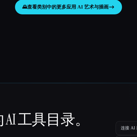
🌄
查看类别中的更多应用
AI 艺术与插画
 AI 工具目录。
连接 AI