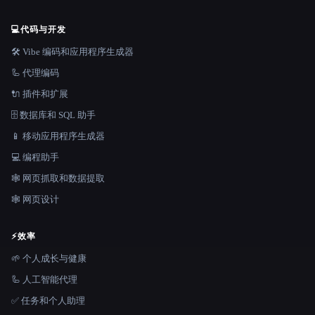
💻
代码与开发
🛠️ Vibe 编码和应用程序生成器
🦾 代理编码
🔌 插件和扩展
🗄️ 数据库和 SQL 助手
📱 移动应用程序生成器
💻 编程助手
🕸️ 网页抓取和数据提取
🕸 网页设计
⚡
效率
🌱 个人成长与健康
🦾 人工智能代理
✅ 任务和个人助理