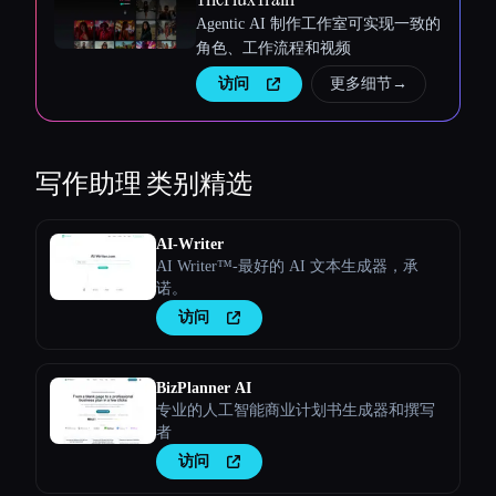
Agentic AI 制作工作室可实现一致的
角色、工作流程和视频
访问
更多细节
→
写作助理
类别精选
AI-Writer
AI Writer™-最好的 AI 文本生成器，承
诺。
访问
BizPlanner AI
专业的人工智能商业计划书生成器和撰写
者
访问