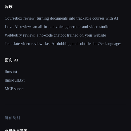
阅读
Coursebox review: turning documents into trackable courses with AI
Lovo AI review: an all-in-one voice generator and video studio
Webbotify review: a no-code chatbot trained on your website
Translate.video review: fast AI dubbing and subtitles in 75+ languages
面向 AI
llms.txt
llms-full.txt
MCP server
所有类别