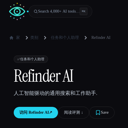
Search 4,000+ AI tools…
⌘
K
家
类别
任务和个人助理
Refinder AI
✅
任务和个人助理
Refinder AI
人工智能驱动的通用搜索和工作助手.
访问
Refinder AI
↗︎
阅读评测 ↓︎
Save