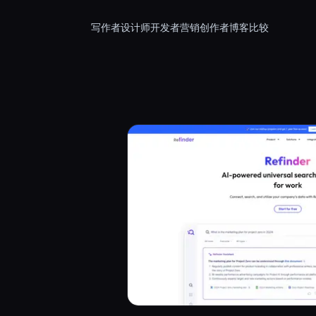
写作者
设计师
开发者
营销
创作者
博客
比较