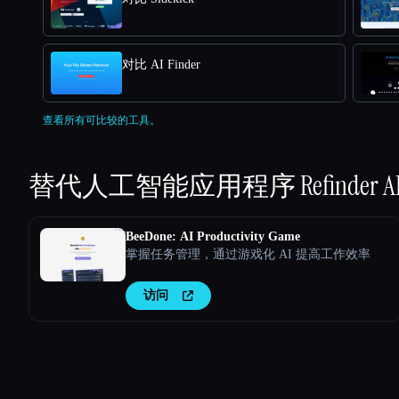
对比 AI Finder
查看所有可比较的工具。
替代人工智能应用程序
Refinder A
BeeDone: AI Productivity Game
掌握任务管理，通过游戏化 AI 提高工作效率
访问