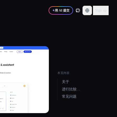
Sign up
✦
用 AI 提交
本页内容
关于
进行比较…
常见问题