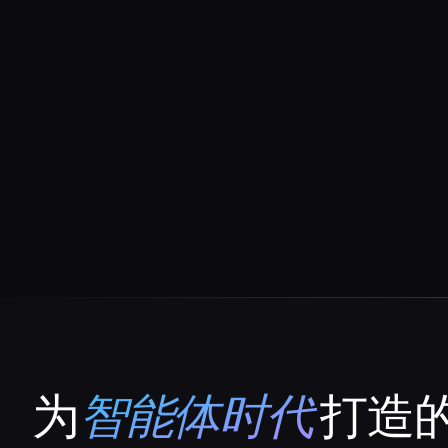
为
智能体时代
打造的
That AI Collection