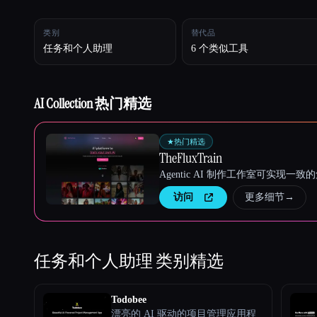
类别
替代品
Esc
任务和个人助理
6 个类似工具
AI Collection 热门精选
★
热门精选
TheFluxTrain
Agentic AI 制作工作室可实现
访问
更多细节
→
任务和个人助理
类别精选
Todobee
漂亮的 AI 驱动的项目管理应用程