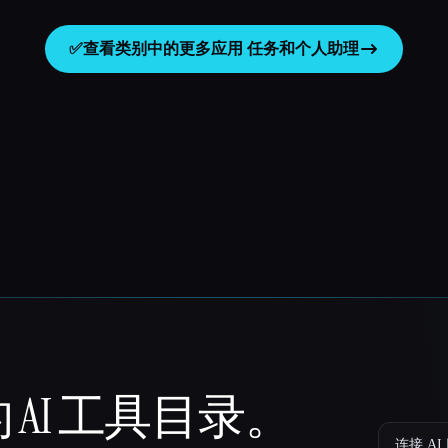
✅
查看类别中的更多应用
任务和个人助理
 AI 工具目录。
连接 AI