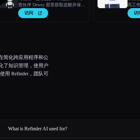
责伙伴 Dewey 那里获取提醒并保持
高工
动力。
访问
访
，旨在简化跨应用程序和公
 简化了知识管理，使用户
Refinder，团队可
What is Refinder AI used for?