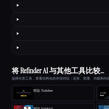
将 Refinder AI 与其他工具比较…
选择任意工具，查看结构化的并排对比：定价、部署、功能和内
对比 Todobee
对比 Sidekick