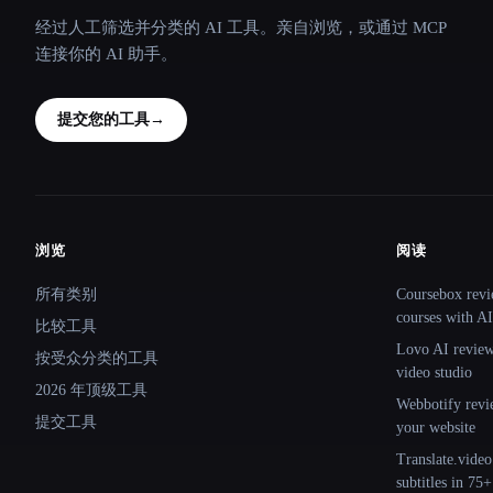
经过人工筛选并分类的 AI 工具。亲自浏览，或通过 MCP
连接你的 AI 助手。
提交您的工具
→
浏览
阅读
Site navigation
所有类别
Coursebox revi
courses with AI
比较工具
Lovo AI review:
按受众分类的工具
video studio
2026 年顶级工具
Webbotify revi
提交工具
your website
Translate.video
subtitles in 75