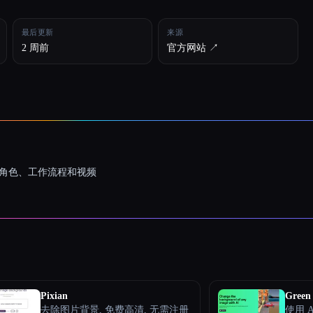
最后更新
来源
2 周前
官方网站 ↗︎
一致的角色、工作流程和视频
Pixian
Green 
去除图片背景, 免费高清, 无需注册
使用 