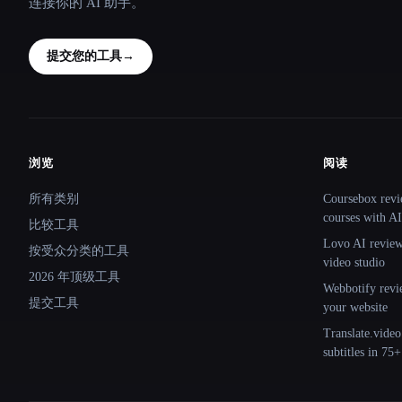
连接你的 AI 助手。
提交您的工具
→
浏览
阅读
Site navigation
所有类别
Coursebox revi
courses with AI
比较工具
Lovo AI review:
按受众分类的工具
video studio
2026 年顶级工具
Webbotify revi
提交工具
your website
Translate.video
subtitles in 75