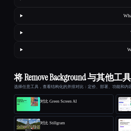
Wha
W
将 Remove Background 与其他
选择任意工具，查看结构化的并排对比：定价、部署、功能和内
对比 Green Screen AI
对比 Stillgram