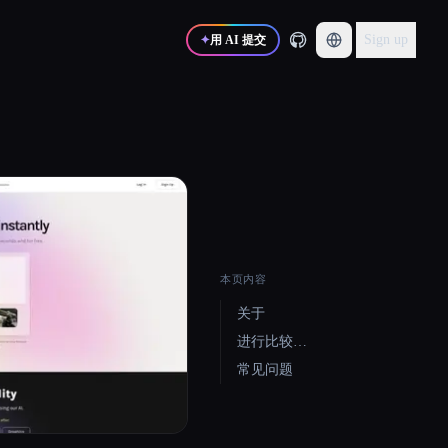
Sign up
✦
用 AI 提交
本页内容
关于
进行比较…
常见问题