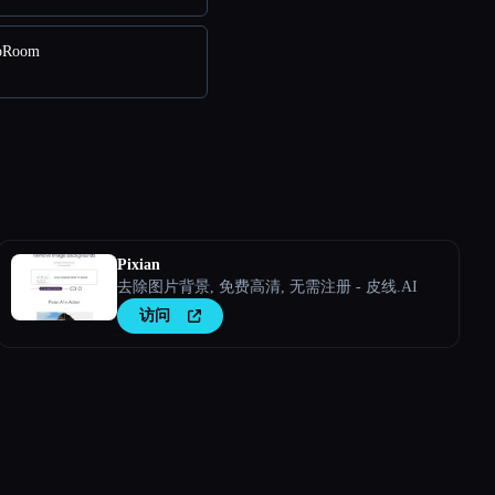
oRoom
Pixian
去除图片背景, 免费高清, 无需注册 - 皮线.AI
访问