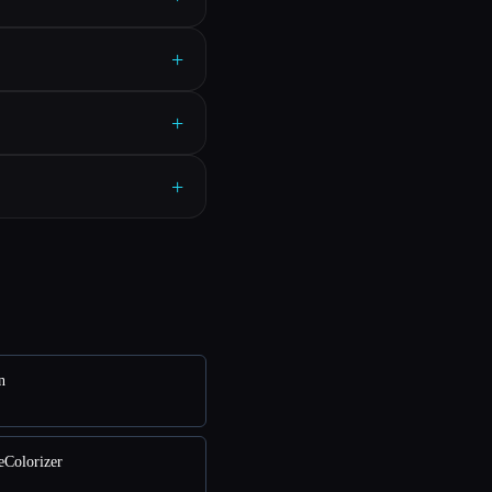
+
+
+
n
Colorizer