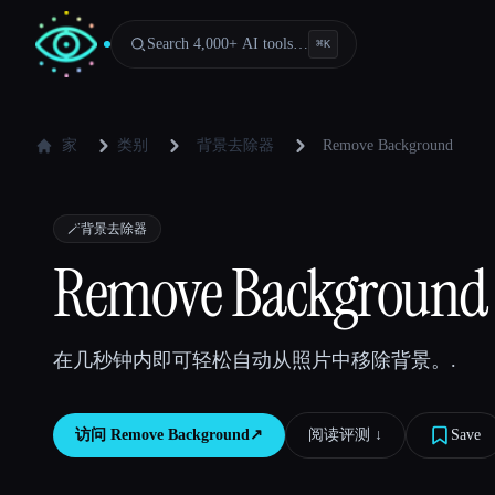
Search 4,000+ AI tools…
⌘
K
家
类别
背景去除器
Remove Background
🪄
背景去除器
Remove Background
在几秒钟内即可轻松自动从照片中移除背景。.
访问
Remove Background
↗︎
阅读评测 ↓︎
Save