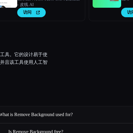
- 皮线.AI
访问
访
工具。它的设计易于使
并且该工具使用人工智
What is Remove Background used for?
Is Remove Background free?