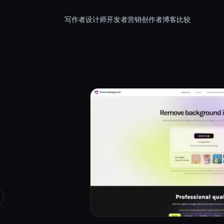
写作者
设计师
开发者
营销
创作者
博客
比较