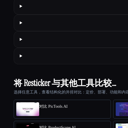
将 Resticker 与其他工具比较…
选择任意工具，查看结构化的并排对比：定价、部署、功能和内
对比 PicTools.AI
对比 ProductScope AI