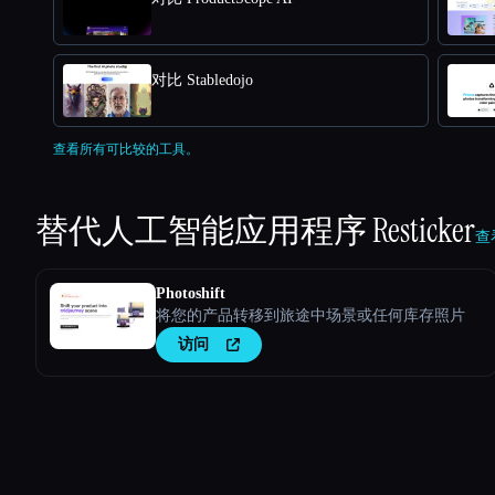
对比 Stabledojo
查看所有可比较的工具。
替代人工智能应用程序
Resticker
查看
Photoshift
将您的产品转移到旅途中场景或任何库存照片
访问