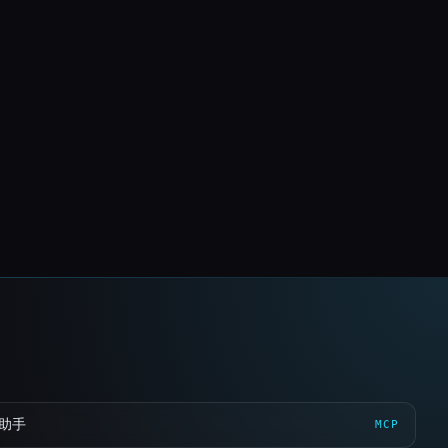
 助手
MCP