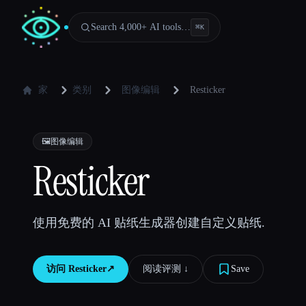
Search 4,000+ AI tools…
⌘
K
家
类别
图像编辑
Resticker
🖼️
图像编辑
Resticker
使用免费的 AI 贴纸生成器创建自定义贴纸.
访问
Resticker
↗︎
阅读评测 ↓︎
Save