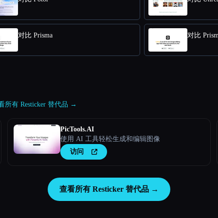
对比 Prisma
对比 Prism
所有 Resticker 替代品 →
PicTools.AI
使用 AI 工具轻松生成和编辑图像
访问
查看所有 Resticker 替代品 →