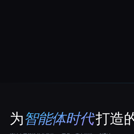
为
智能体时代
打造的
That AI Collection