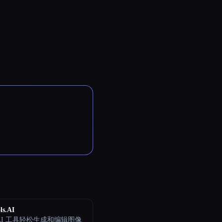
ls.AI
AI 工具轻松生成和编辑图像