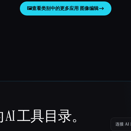
🖼️
查看类别中的更多应用
图像编辑
 AI 工具目录。
连接 AI