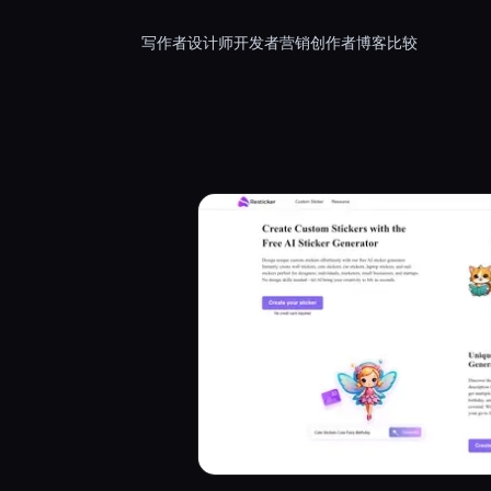
写作者
设计师
开发者
营销
创作者
博客
比较