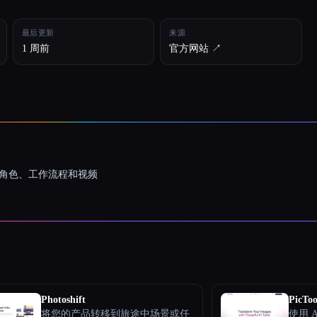
最后更新
来源
1 周前
官方网站 ↗︎
一致的角色、工作流程和视频
Photoshift
PicToo
将您的产品转移到旅途中场景或任
使用 