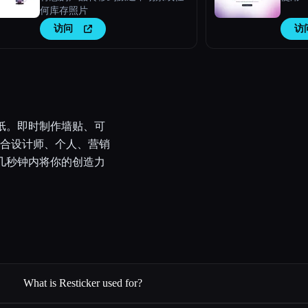
何库存照片
访问
访
贴纸。即时制作墙贴、可
合设计师、个人、营销
在几秒钟内将你的创造力
What is Resticker used for?