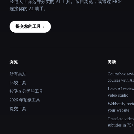
经过人工筛选并分类的 AI 工具。亲自浏览，或通过 MCP
连接你的 AI 助手。
提交您的工具
→
浏览
阅读
Site navigation
所有类别
Coursebox revi
courses with AI
比较工具
Lovo AI review:
按受众分类的工具
video studio
2026 年顶级工具
Webbotify revi
提交工具
your website
Translate.video
subtitles in 75