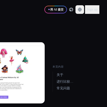
Sign up
✦
用 AI 提交
本页内容
关于
进行比较…
常见问题