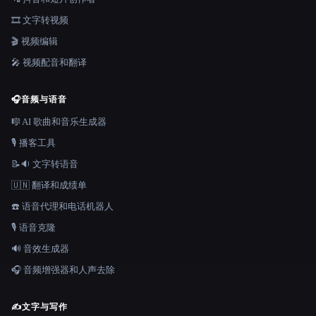
🎞️ 文字转视频
🎬 视频编辑
🎤 视频配音和翻译
🎧
音频与语音
🎼 AI 歌曲和音乐生成器
🎙️ 播客工具
📝🔉 文字转语音
🇺🇳 翻译和成绩单
☎️ 语音代理和电话机器人
🎙️ 语音克隆
🔊 音效生成器
🎧 音频增强器和人声去除
✍️
文字与写作