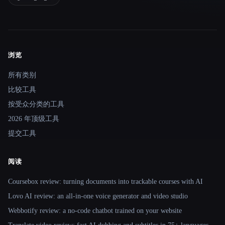
浏览
Site navigation
所有类别
比较工具
按受众分类的工具
2026 年顶级工具
提交工具
阅读
Coursebox review: turning documents into trackable courses with AI
Lovo AI review: an all-in-one voice generator and video studio
Webbotify review: a no-code chatbot trained on your website