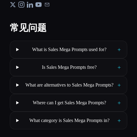
常见问题
+
What is Sales Mega Prompts used for?
+
Is Sales Mega Prompts free?
+
What are alternatives to Sales Mega Prompts?
+
Where can I get Sales Mega Prompts?
+
What category is Sales Mega Prompts in?