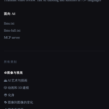
Translate.video review: fast AI dubbing and subtitles in 75+ languages
面向 AI
llms.txt
llms-full.txt
MCP server
所有类别
🎨
图像与视觉
🌄 AI 艺术与插画
🎲 动画和 3D 建模
😎 化身
🔁 图像到图像的变化