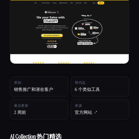
所有分类
关于
类别
替代品
销售推广和潜在客户
6 个类似工具
最后更新
来源
2 周前
官方网站 ↗︎
AI Collection 热门精选
Esc