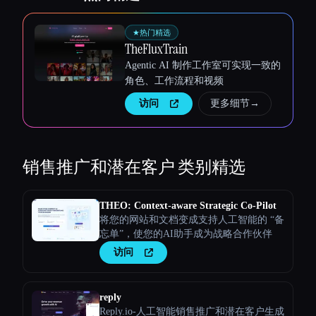
★
热门精选
TheFluxTrain
Agentic AI 制作工作室可实现一致的
角色、工作流程和视频
访问
更多细节
→
销售推广和潜在客户
类别精选
THEO: Context-aware Strategic Co-Pilot
将您的网站和文档变成支持人工智能的 “备
忘单”，使您的AI助手成为战略合作伙伴
访问
reply
Reply.io-人工智能销售推广和潜在客户生成