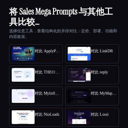
将 Sales Mega Prompts 与其他工
具比较…
选择任意工具，查看结构化的并排对比：定价、部署、功能和
内容政策。
对比 ApplyPass
对比 LinkDR
对比 THEO: Context-aware Strategic Co-Pilot
对比 reply
对比 MyInfluencer
对比 MyMap.AI Swot Analysis Generator
对比 NioLeads
对比 Looti