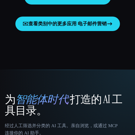
✉️
查看类别中的更多应用
电子邮件营销
为
智能体时代
打造的 AI 工
That AI Collection
具目录。
经过人工筛选并分类的 AI 工具。亲自浏览，或通过 MCP
连接你的 AI 助手。