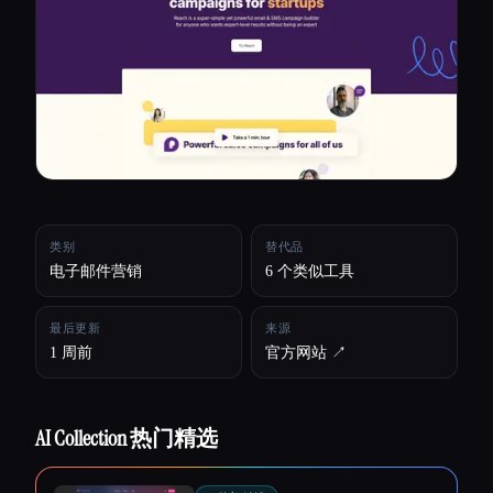
所有分类
关于
类别
替代品
电子邮件营销
6 个类似工具
最后更新
来源
1 周前
官方网站 ↗︎
AI Collection 热门精选
Esc