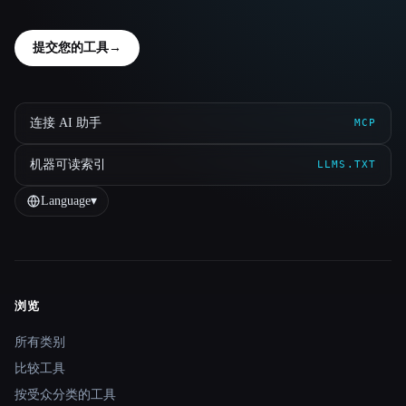
提交您的工具
→
连接 AI 助手
MCP
机器可读索引
LLMS.TXT
Language
▾
浏览
Site navigation
所有类别
比较工具
按受众分类的工具