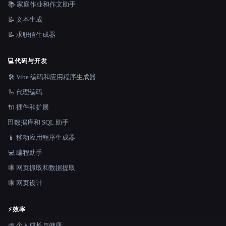
📚 家庭作业和作文助手
📝 文本生成
📝 求职信生成器
💻
代码与开发
🛠️ Vibe 编码和应用程序生成器
🦾 代理编码
🔌 插件和扩展
🗄️ 数据库和 SQL 助手
📱 移动应用程序生成器
💻 编程助手
🕸️ 网页抓取和数据提取
🕸 网页设计
⚡
效率
🌱 个人成长与健康