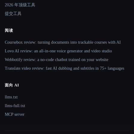
2026 年顶级工具
提交工具
阅读
Coursebox review: turning documents into trackable courses with AI
Lovo AI review: an all-in-one voice generator and video studio
Webbotify review: a no-code chatbot trained on your website
Translate.video review: fast AI dubbing and subtitles in 75+ languages
面向 AI
llms.txt
llms-full.txt
MCP server