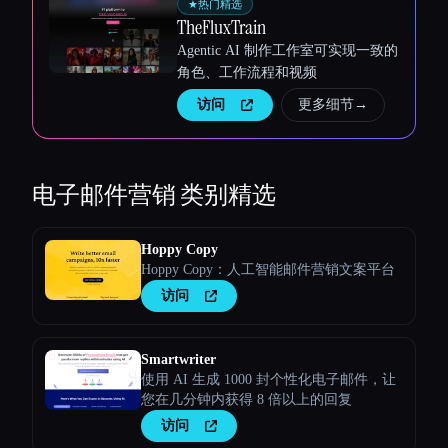
★
热门精选
TheFluxTrain
Agentic AI 制作工作室可实现一致的
角色、工作流程和视频
访问
更多细节
→
电子邮件营销
类别精选
Hoppy Copy
Hoppy Copy：人工智能邮件营销文案平台
访问
Smartwriter
使用 AI 生成 1000 封个性化电子邮件，让
您在几分钟内获得 8 倍以上的回复
访问