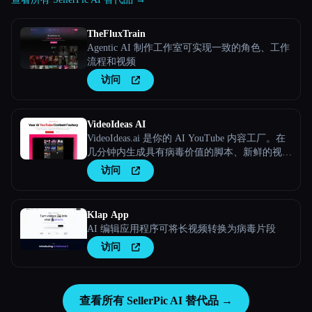
TheFluxTrain
Agentic AI 制作工作室可实现一致的角色、工作
流程和视频
访问
VideoIdeas AI
VideoIdeas.ai 是你的 AI YouTube 内容工厂。在
几分钟内生成具有病毒价值的脚本、新鲜的视频
创意和引人入胜的内容。
访问
Klap App
AI 编辑应用程序可将长视频转换为病毒片段
访问
查看所有 SellerPic AI 替代品 →