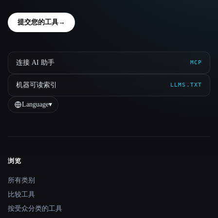
提交您的工具
→
连接 AI 助手
MCP
机器可读索引
LLMS.TXT
Language
▾
浏览
Site navigation
所有类别
比较工具
按受众分类的工具