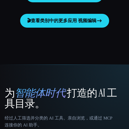
🎬
查看类别中的更多应用
视频编辑
为
智能体时代
打造的 AI 工
That AI Collection
具目录。
经过人工筛选并分类的 AI 工具。亲自浏览，或通过 MCP
连接你的 AI 助手。