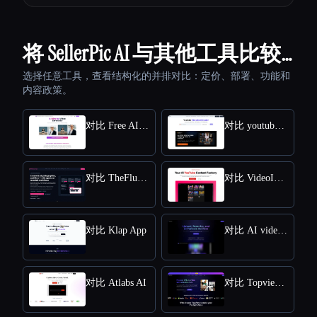
将 SellerPic AI 与其他工具比较…
选择任意工具，查看结构化的并排对比：定价、部署、功能和
内容政策。
对比 Free AI kissing video generator
对比 youtube video downloader
对比 TheFluxTrain
对比 VideoIdeas AI
对比 Klap App
对比 AI video editor
对比 Atlabs AI
对比 Topview AI URL to Video