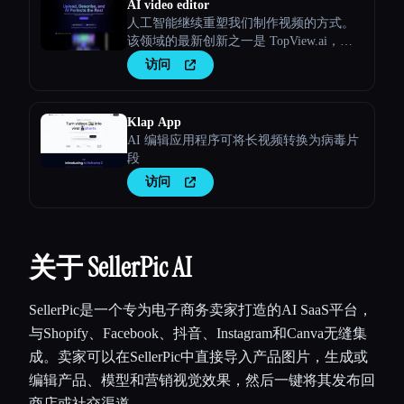
AI video editor
人工智能继续重塑我们制作视频的方式。
该领域的最新创新之一是 TopView.ai，这
是一款在线人工智能视频编辑器，它利用
访问
人工智能的力量来简化流程
Klap App
AI 编辑应用程序可将长视频转换为病毒片
段
访问
关于 SellerPic AI
SellerPic是一个专为电子商务卖家打造的AI SaaS平台，
与Shopify、Facebook、抖音、Instagram和Canva无缝集
成。卖家可以在SellerPic中直接导入产品图片，生成或
编辑产品、模型和营销视觉效果，然后一键将其发布回
商店或社交渠道。