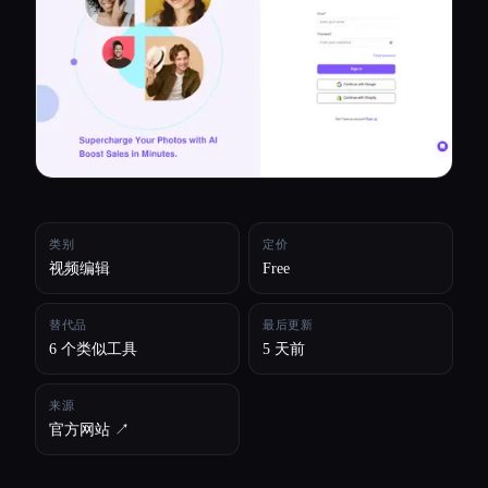
所有分类
关于
类别
定价
视频编辑
Free
替代品
最后更新
6 个类似工具
5 天前
来源
官方网站 ↗︎