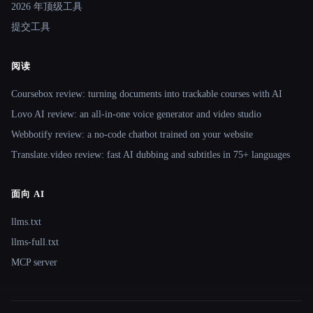
2026 年顶级工具
提交工具
阅读
Coursebox review: turning documents into trackable courses with AI
Lovo AI review: an all-in-one voice generator and video studio
Webbotify review: a no-code chatbot trained on your website
Translate.video review: fast AI dubbing and subtitles in 75+ languages
面向 AI
llms.txt
llms-full.txt
MCP server