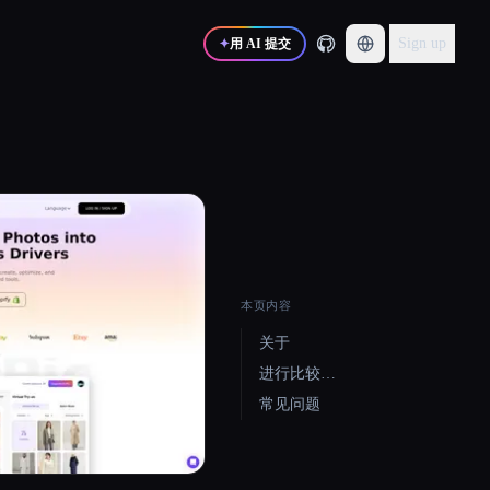
Sign up
✦
用 AI 提交
本页内容
关于
进行比较…
常见问题