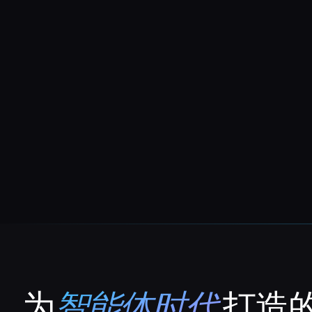
为
智能体时代
打造的
That AI Collection