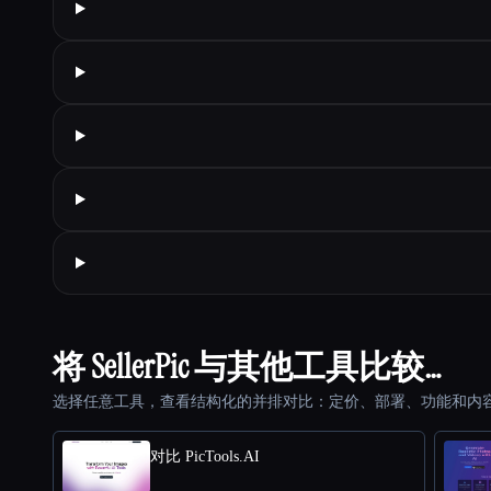
将 SellerPic 与其他工具比较…
选择任意工具，查看结构化的并排对比：定价、部署、功能和内
对比 PicTools.AI