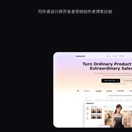
写作者
设计师
开发者
营销
创作者
博客
比较
.