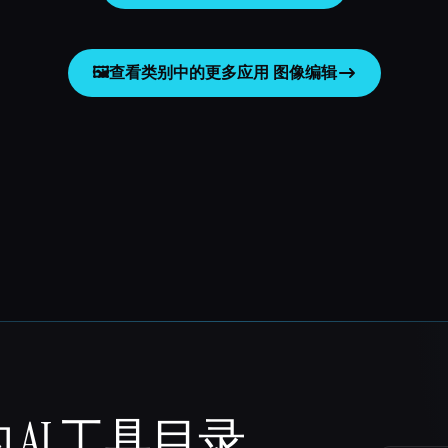
🖼️
查看类别中的更多应用
图像编辑
 AI 工具目录。