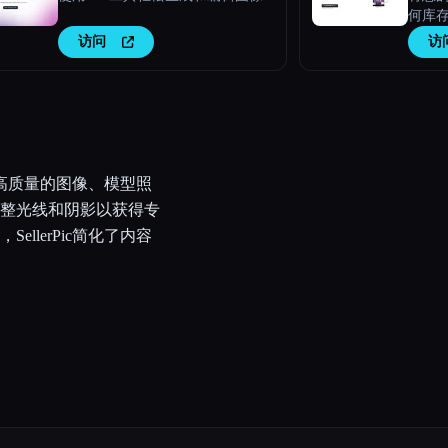
何库
访问
访
换为高质量的图像、模型照
整光线和阴影以获得专
llerPic简化了内容