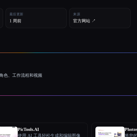
最后更新
来源
1 周前
官方网站 ↗︎
一致的角色、工作流程和视频
PicTools.AI
Photos
使用 AI 工具轻松生成和编辑图像
将您