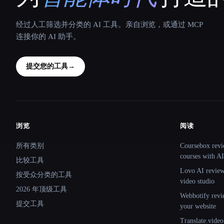
经过人工筛选并分类的 AI 工具。亲自浏览，或通过 MCP
连接你的 AI 助手。
提交您的工具
→
浏览
阅读
Site navigation
所有类别
Coursebox revi
courses with AI
比较工具
Lovo AI review:
按受众分类的工具
video studio
2026 年顶级工具
Webbotify revi
提交工具
your website
Translate.video