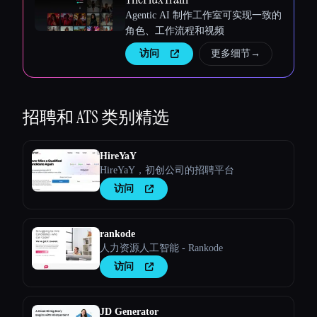
Agentic AI 制作工作室可实现一致的
角色、工作流程和视频
访问
更多细节
→
招聘和 ATS
类别精选
HireYaY
HireYaY，初创公司的招聘平台
访问
rankode
人力资源人工智能 - Rankode
访问
JD Generator