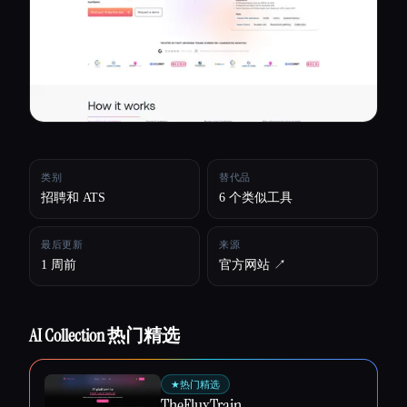
所有分类
关于
类别
替代品
招聘和 ATS
6 个类似工具
最后更新
来源
1 周前
官方网站 ↗︎
AI Collection 热门精选
Esc
★
热门精选
TheFluxTrain