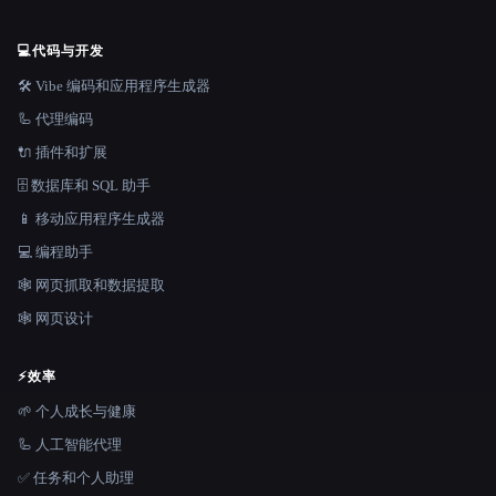
💻
代码与开发
🛠️ Vibe 编码和应用程序生成器
🦾 代理编码
🔌 插件和扩展
🗄️ 数据库和 SQL 助手
📱 移动应用程序生成器
💻 编程助手
🕸️ 网页抓取和数据提取
🕸 网页设计
⚡
效率
🌱 个人成长与健康
🦾 人工智能代理
✅ 任务和个人助理