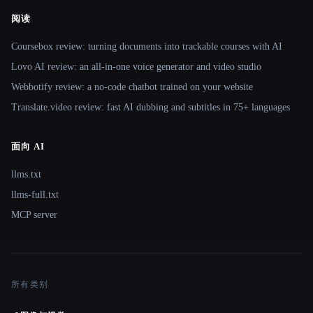
阅读
Coursebox review: turning documents into trackable courses with AI
Lovo AI review: an all-in-one voice generator and video studio
Webbotify review: a no-code chatbot trained on your website
Translate.video review: fast AI dubbing and subtitles in 75+ languages
面向 AI
llms.txt
llms-full.txt
MCP server
所有类别