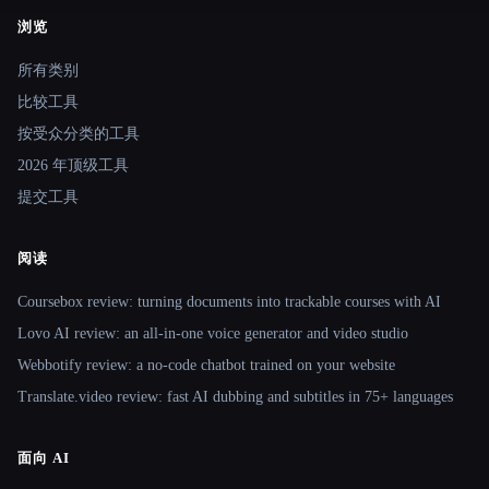
浏览
Site navigation
所有类别
比较工具
按受众分类的工具
2026 年顶级工具
提交工具
阅读
Coursebox review: turning documents into trackable courses with AI
Lovo AI review: an all-in-one voice generator and video studio
Webbotify review: a no-code chatbot trained on your website
Translate.video review: fast AI dubbing and subtitles in 75+ languages
面向 AI