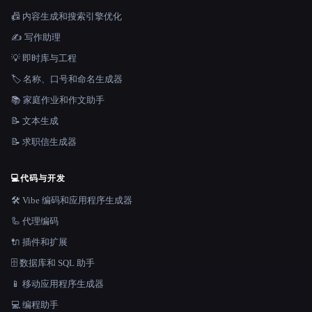
📠 内容生成和搜索引擎优化
✍️ 写作助理
💡 即时库与工程
🏷️ 名称、口号和命名生成器
📚 家庭作业和作文助手
📝 文本生成
📝 求职信生成器
💻
代码与开发
🛠️ Vibe 编码和应用程序生成器
🦾 代理编码
🔌 插件和扩展
🗄️ 数据库和 SQL 助手
📱 移动应用程序生成器
💻 编程助手