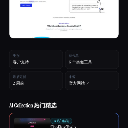
所有分类
关于
类别
替代品
客户支持
6 个类似工具
最后更新
来源
2 周前
官方网站 ↗︎
AI Collection 热门精选
★
热门精选
Esc
TheFluxTrain