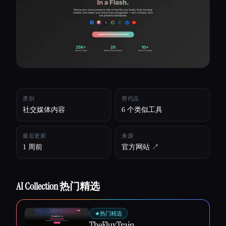
所有分类
关于
类别
替代品
社交媒体内容
6 个类似工具
最后更新
来源
1 周前
官方网站 ↗︎
AI Collection 热门精选
★
热门精选
Esc
TheFluxTrain