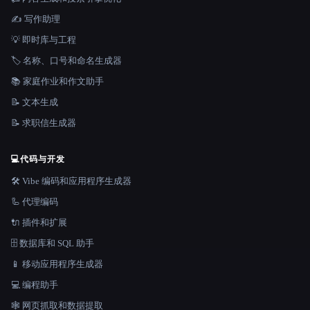
✍️ 写作助理
💡 即时库与工程
🏷️ 名称、口号和命名生成器
📚 家庭作业和作文助手
📝 文本生成
📝 求职信生成器
💻
代码与开发
🛠️ Vibe 编码和应用程序生成器
🦾 代理编码
🔌 插件和扩展
🗄️ 数据库和 SQL 助手
📱 移动应用程序生成器
💻 编程助手
🕸️ 网页抓取和数据提取