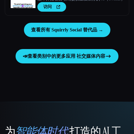
访问
查看所有 Squirrly Social 替代品 →
📣
查看类别中的更多应用
社交媒体内容
为
智能体时代
打造的 AI 工
That AI Collection