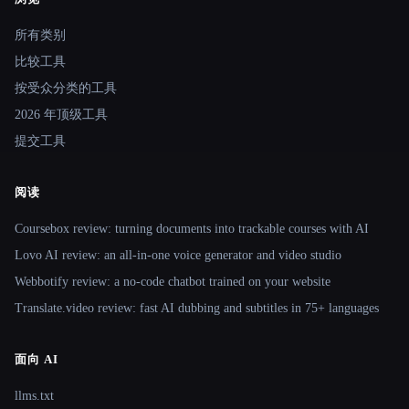
Site navigation
所有类别
比较工具
按受众分类的工具
2026 年顶级工具
提交工具
阅读
Coursebox review: turning documents into trackable courses with AI
Lovo AI review: an all-in-one voice generator and video studio
Webbotify review: a no-code chatbot trained on your website
Translate.video review: fast AI dubbing and subtitles in 75+ languages
面向 AI
llms.txt