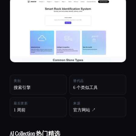
所有分类
关于
类别
替代品
搜索引擎
6 个类似工具
最后更新
来源
1 周前
官方网站 ↗︎
Esc
AI Collection 热门精选