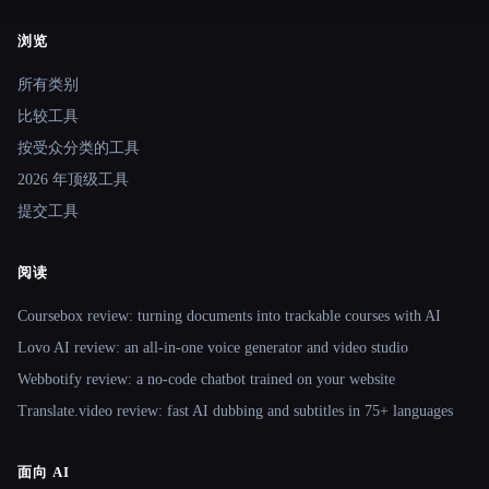
浏览
Site navigation
所有类别
比较工具
按受众分类的工具
2026 年顶级工具
提交工具
阅读
Coursebox review: turning documents into trackable courses with AI
Lovo AI review: an all-in-one voice generator and video studio
Webbotify review: a no-code chatbot trained on your website
Translate.video review: fast AI dubbing and subtitles in 75+ languages
面向 AI