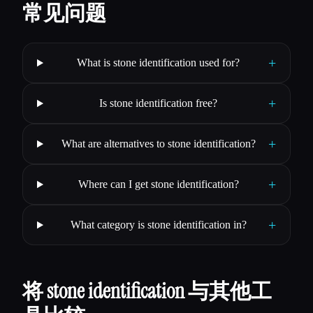
常见问题
+
What is stone identification used for?
+
Is stone identification free?
+
What are alternatives to stone identification?
+
Where can I get stone identification?
+
What category is stone identification in?
将 stone identification 与其他工