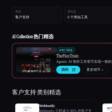
类别
替代品
Esc
客户支持
6 个类似工具
AI Collection 热门精选
★
热门精选
TheFluxTrain
Agentic AI 制作工作室可实现
访问
更多细节
→
客户支持
类别精选
Webbotify
Webbotify-立即减少 80% 的客户支