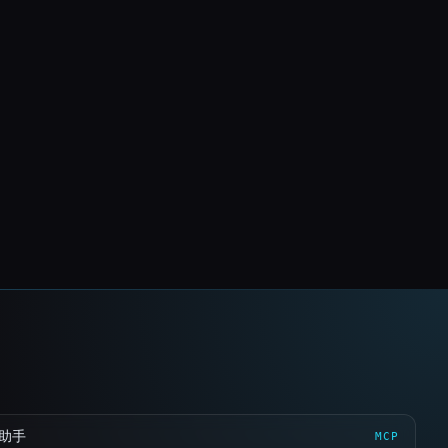
 助手
MCP