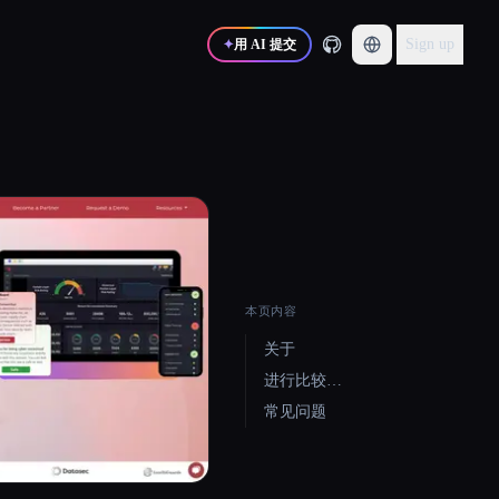
Sign up
✦
用 AI 提交
本页内容
关于
进行比较…
常见问题