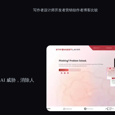
写作者
设计师
开发者
营销
创作者
博客
比较
I 威胁，消除人