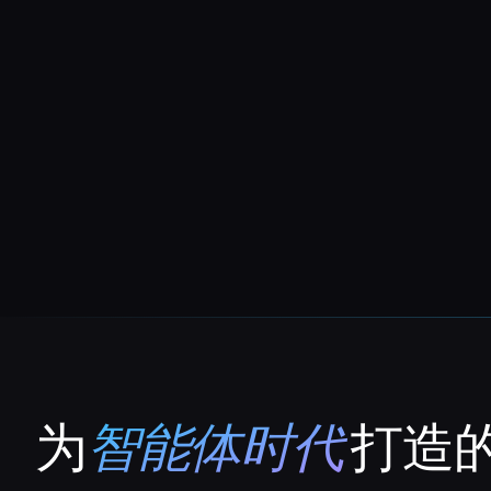
为
智能体时代
打造的
That AI Collection