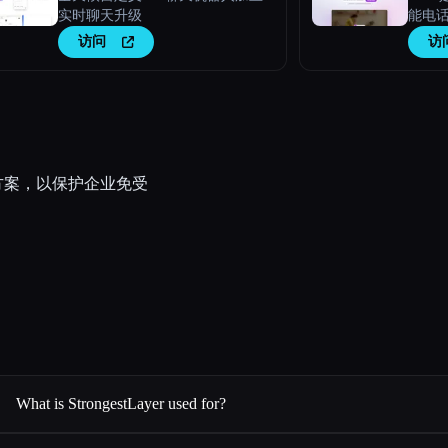
实时聊天升级
能电
访问
访
解决方案，以保护企业免受
What is StrongestLayer used for?