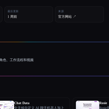
最后更新
来源
1 周前
官方网站 ↗︎
一致的角色、工作流程和视频
Chat Data
Rosie
全天候自定义 AI 聊天机器人加上
Ros