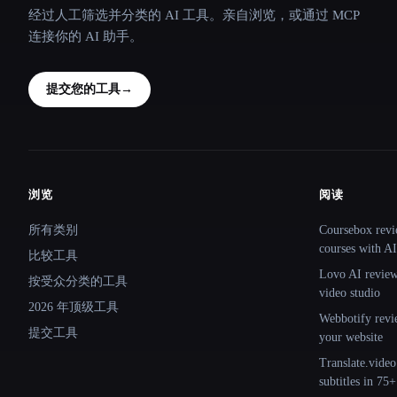
经过人工筛选并分类的 AI 工具。亲自浏览，或通过 MCP
连接你的 AI 助手。
提交您的工具
→
浏览
阅读
Site navigation
所有类别
Coursebox revi
courses with AI
比较工具
Lovo AI review:
按受众分类的工具
video studio
2026 年顶级工具
Webbotify revi
提交工具
your website
Translate.video
subtitles in 75