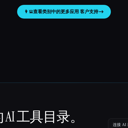
👨‍💻
查看类别中的更多应用
客户支持
 AI 工具目录。
连接 AI