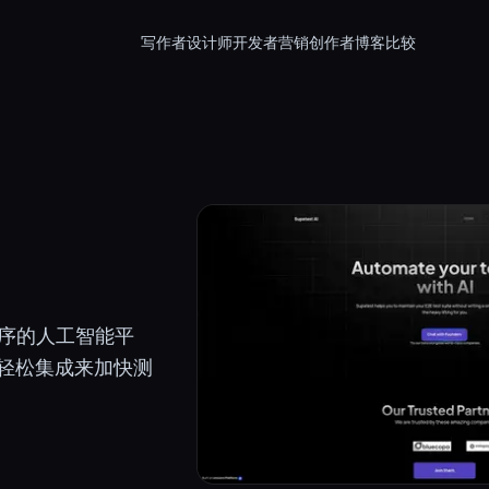
写作者
设计师
开发者
营销
创作者
博客
比较
用程序的人工智能平
轻松集成来加快测