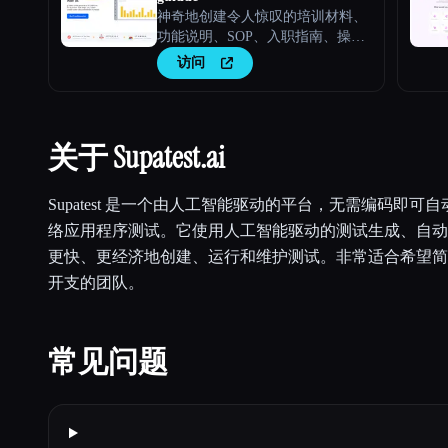
神奇地创建令人惊叹的培训材料、
功能说明、SOP、入职指南、操作
指南、AI 常见问题解答。
访问
关于 Supatest.ai
Supatest 是一个由人工智能驱动的平台，无需编码即可自动
络应用程序测试。它使用人工智能驱动的测试生成、自动
更快、更经济地创建、运行和维护测试。非常适合希望简
开支的团队。
常见问题