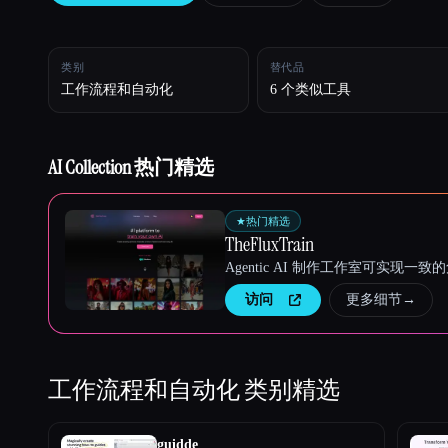
类别
替代品
Esc
工作流程和自动化
6 个类似工具
AI Collection 热门精选
★
热门精选
TheFluxTrain
Agentic AI 制作工作室可实现
访问
更多细节
→
工作流程和自动化
类别精选
guidde