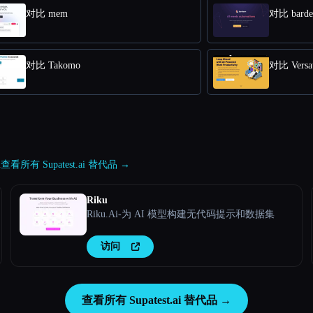
对比 mem
对比 barde
对比 Takomo
对比 Versat
i
查看所有 Supatest.ai 替代品 →
Riku
Riku.Ai-为 AI 模型构建无代码提示和数据集
访问
查看所有 Supatest.ai 替代品 →