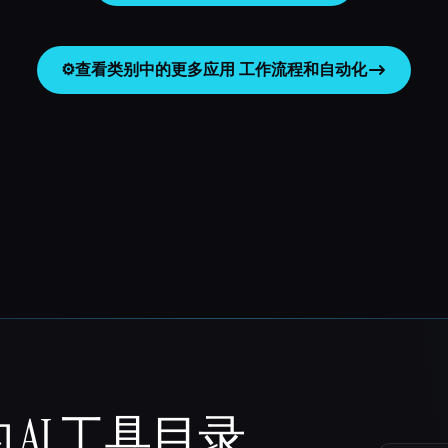
⚙️
查看类别中的更多应用
工作流程和自动化
 AI 工具目录。