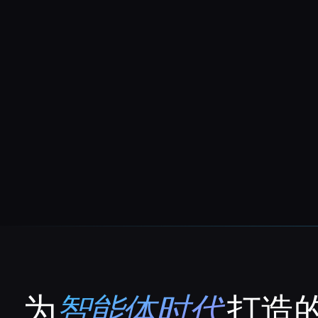
为
智能体时代
打造的
That AI Collection