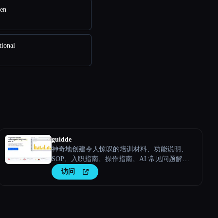
en
ional
guidde
神奇地创建令人惊叹的培训材料、功能说明、
SOP、入职指南、操作指南、AI 常见问题解
答。
访问