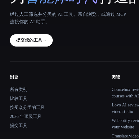
经过人工筛选并分类的 AI 工具。亲自浏览，或通过 MCP
连接你的 AI 助手。
提交您的工具
→
浏览
阅读
Site navigation
所有类别
Coursebox revi
courses with AI
比较工具
Lovo AI review:
按受众分类的工具
video studio
2026 年顶级工具
Webbotify revi
提交工具
your website
Translate.video