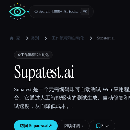
Search 4,000+ AI tools…
⌘
K
家
类别
工作流程和自动化
Supatest.ai
⚙️
工作流程和自动化
Supatest.ai
Supatest 是一个无需编码即可自动测试 Web 应
台。它通过人工智能驱动的测试生成、自动修复和
试速度，从而降低成本。.
访问
Supatest.ai
↗︎
阅读评测 ↓︎
Save