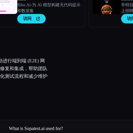
Riku.Ai-为 AI 模型构建无代码提示
辛特拉
和数据集
上招
访问
访
进行端到端 (E2E) 网
修复和集成，帮助团队
化测试流程和减少维护
What is Supatest.ai used for?