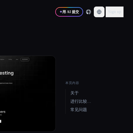
Sign up
✦
用 AI 提交
本页内容
关于
进行比较…
常见问题