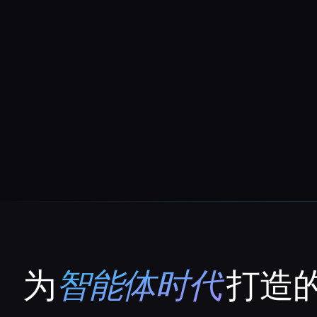
为
智能体时代
打造的
That AI Collection