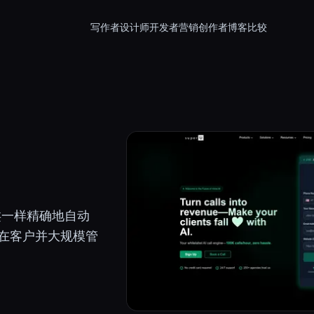
写作者
设计师
开发者
营销
创作者
博客
比较
类一样精确地自动
在客户并大规模管