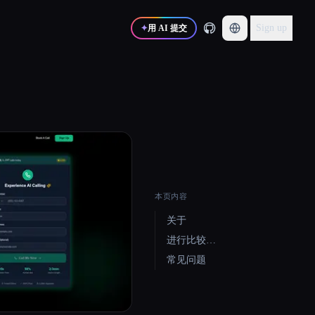
Sign up
✦
用 AI 提交
本页内容
关于
进行比较…
常见问题