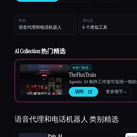
Esc
类别
替代品
语音代理和电话机器人
6 个类似工具
AI Collection 热门精选
★
热门精选
TheFluxTrain
Agentic AI 制作工作室可实现
访问
更多细节
→
语音代理和电话机器人
类别精选
Poly AI