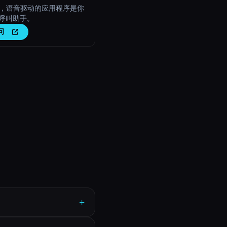
P，语音驱动的应用程序是你
I 呼叫助手。
问
+