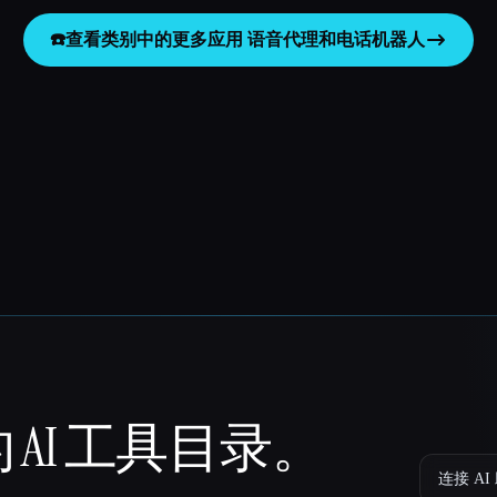
☎️
查看类别中的更多应用
语音代理和电话机器人
 AI 工具目录。
连接 AI