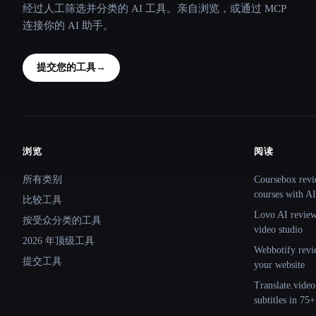
经过人工筛选并分类的 AI 工具。亲自浏览，或通过 MCP
连接你的 AI 助手。
提交您的工具
→
浏览
阅读
Site navigation
所有类别
Coursebox revi
courses with AI
比较工具
Lovo AI review:
按受众分类的工具
video studio
2026 年顶级工具
Webbotify revi
提交工具
your website
Translate.video
subtitles in 75