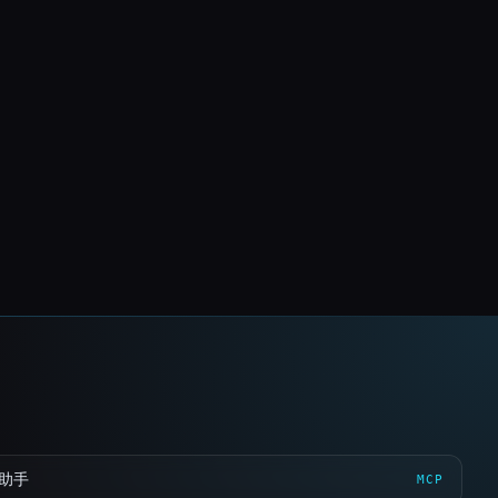
 助手
MCP