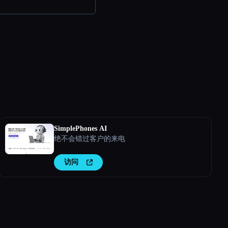
SimplePhones AI
绝不会错过客户的来电
访问