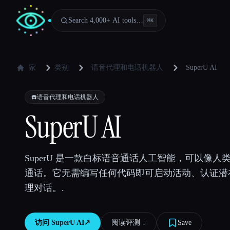
Search 4,000+ AI tools…
⌘
K
家
类别
语音代理和电话机器人
SuperU AI
☎️
语音代理和电话机器人
SuperU AI
SuperU 是一款白标语音通话人工智能，可以像人
通话。它无需编写任何代码即可启动活动、认证潜
理对话。.
访问
SuperU AI
↗︎
阅读评测 ↓︎
Save