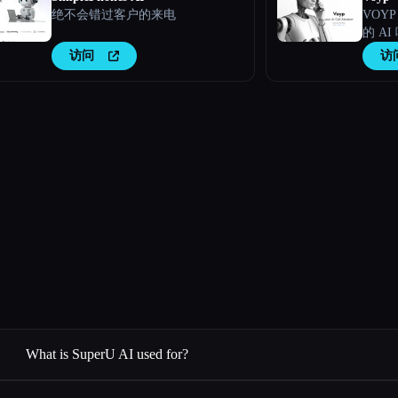
绝不会错过客户的来电
VOY
的 A
访问
访
What is SuperU AI used for?