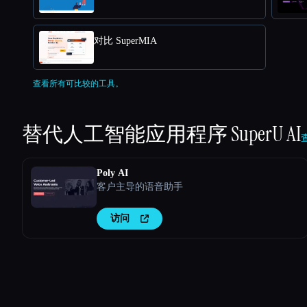
对比 SuperMIA
查看所有可比较的工具。
替代人工智能应用程序
SuperU AI
Poly AI
客户主导的语音助手
访问