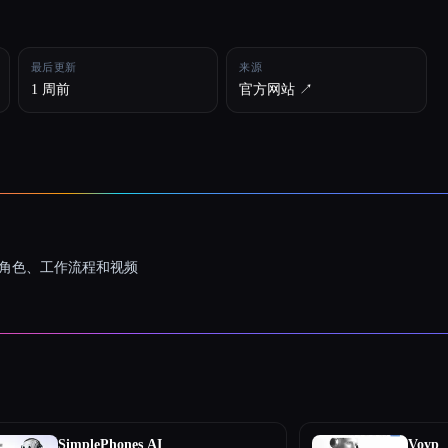
最后更新
来源
1 周前
官方网站 ↗︎
一致的角色、工作流程和视频
SimplePhones AI
Voyp