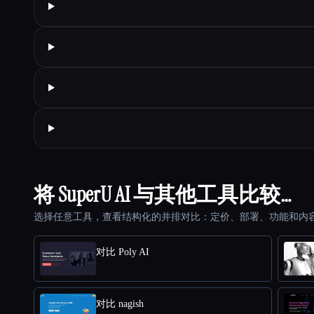
将 SuperU AI 与其他工具比较…
选择任意工具，查看结构化的并排对比：定价、部署、功能和内
对比 Poly AI
对比 nagish