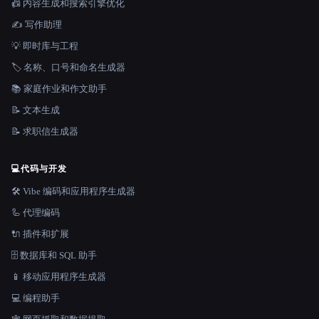
📠 内容生成和搜索引擎优化
✍️ 写作助理
💡 即时库与工程
🏷️ 名称、口号和命名生成器
📚 家庭作业和作文助手
📝 文本生成
📝 求职信生成器
💻
代码与开发
🛠️ Vibe 编码和应用程序生成器
🦾 代理编码
🔌 插件和扩展
🗄️ 数据库和 SQL 助手
📱 移动应用程序生成器
💻 编程助手