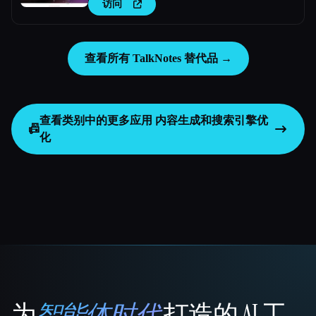
访问
查看所有 TalkNotes 替代品 →
查看类别中的更多应用
内容生成和搜索引擎优
📠
化
为
智能体时代
打造的 AI 工