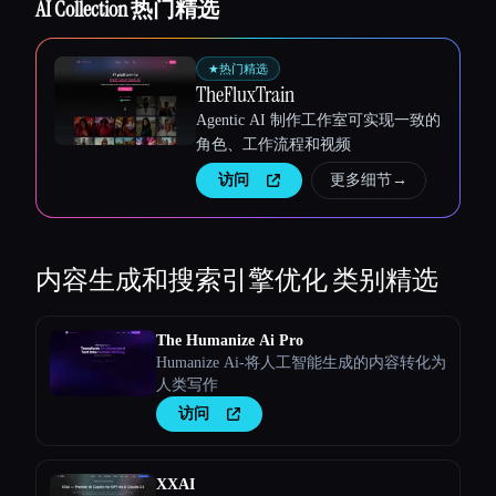
AI Collection 热门精选
★
热门精选
TheFluxTrain
Agentic AI 制作工作室可实现一致的
角色、工作流程和视频
访问
更多细节
→
内容生成和搜索引擎优化
类别精选
The Humanize Ai Pro
Humanize Ai-将人工智能生成的内容转化为
人类写作
访问
XXAI