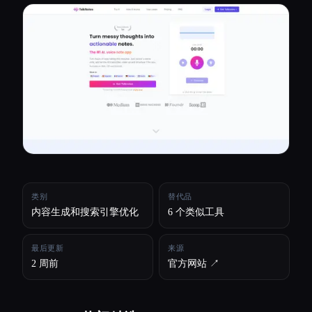
所有分类
关于
类别
替代品
内容生成和搜索引擎优化
6 个类似工具
最后更新
来源
2 周前
官方网站 ↗︎
Esc