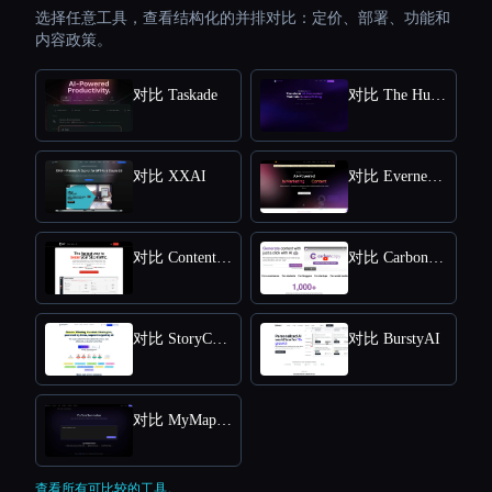
选择任意工具，查看结构化的并排对比：定价、部署、功能和
内容政策。
对比 Taskade
对比 The Humanize Ai Pro
对比 XXAI
对比 Everneed AI
对比 Content Raptor
对比 CarbonCopy
对比 StoryChief
对比 BurstyAI
对比 MyMap.AI YouTube Summarizer
查看所有可比较的工具。