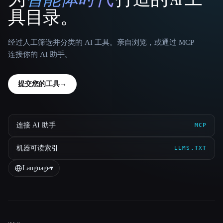
That AI Collection
具目录。
经过人工筛选并分类的 AI 工具。亲自浏览，或通过 MCP
连接你的 AI 助手。
提交您的工具
→
连接 AI 助手
MCP
机器可读索引
LLMS.TXT
Language
▾