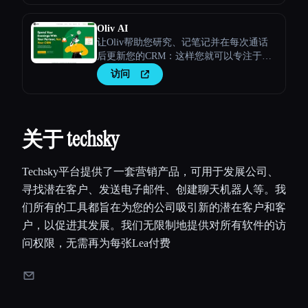
Oliv AI
让Oliv帮助您研究、记笔记并在每次通话
后更新您的CRM：这样您就可以专注于赢
得对话了！
访问
关于 techsky
Techsky平台提供了一套营销产品，可用于发展公司、
寻找潜在客户、发送电子邮件、创建聊天机器人等。我
们所有的工具都旨在为您的公司吸引新的潜在客户和客
户，以促进其发展。我们无限制地提供对所有软件的访
问权限，无需再为每张Lea付费