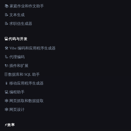
📚 家庭作业和作文助手
📝 文本生成
📝 求职信生成器
💻
代码与开发
🛠️ Vibe 编码和应用程序生成器
🦾 代理编码
🔌 插件和扩展
🗄️ 数据库和 SQL 助手
📱 移动应用程序生成器
💻 编程助手
🕸️ 网页抓取和数据提取
🕸 网页设计
⚡
效率