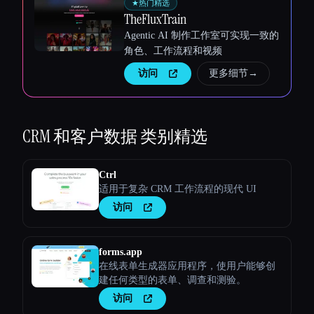
★
热门精选
TheFluxTrain
Agentic AI 制作工作室可实现一致的
角色、工作流程和视频
访问
更多细节
→
CRM 和客户数据
类别精选
Ctrl
适用于复杂 CRM 工作流程的现代 UI
访问
forms.app
在线表单生成器应用程序，使用户能够创
建任何类型的表单、调查和测验。
访问