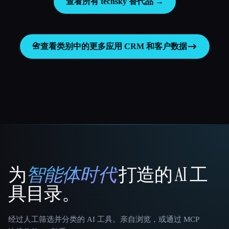
查看所有 techsky 替代品 →
📇
查看类别中的更多应用
CRM 和客户数据
为
智能体时代
打造的 AI 工
That AI Collection
具目录。
经过人工筛选并分类的 AI 工具。亲自浏览，或通过 MCP