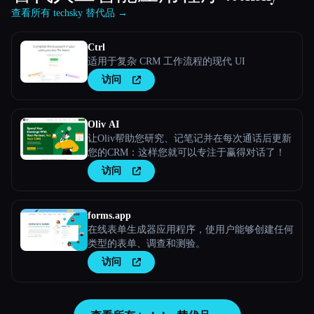
查看所有 techsky 替代品 →
Ctrl
适用于复杂 CRM 工作流程的现代 UI
访问
Oliv AI
让Oliv帮助您研究、记笔记并在每次通话后更新
您的CRM：这样您就可以专注于赢得对话了！
访问
forms.app
在线表单生成器应用程序，使用户能够创建任何
类型的表单、调查和测验。
访问