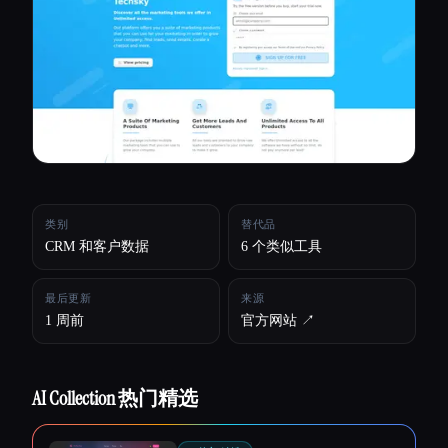
所有分类
关于
类别
替代品
CRM 和客户数据
6 个类似工具
最后更新
来源
1 周前
官方网站 ↗︎
AI Collection 热门精选
Esc