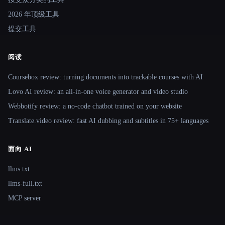
2026 年顶级工具
提交工具
阅读
Coursebox review: turning documents into trackable courses with AI
Lovo AI review: an all-in-one voice generator and video studio
Webbotify review: a no-code chatbot trained on your website
Translate.video review: fast AI dubbing and subtitles in 75+ languages
面向 AI
llms.txt
llms-full.txt
MCP server