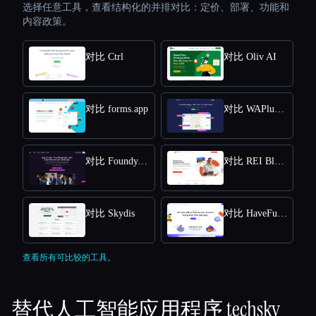
选择任意工具，查看结构化的并排对比：定价、部署、功能和
内容政策。
对比 Ctrl
对比 Oliv AI
对比 forms.app
对比 WAPlus - WhatsApp CRM
对比 Foundy.com
对比 REI BlackBook
对比 Skydis
对比 HaveFunnels
查看所有可比较的工具。
替代人工智能应用程序
techsky