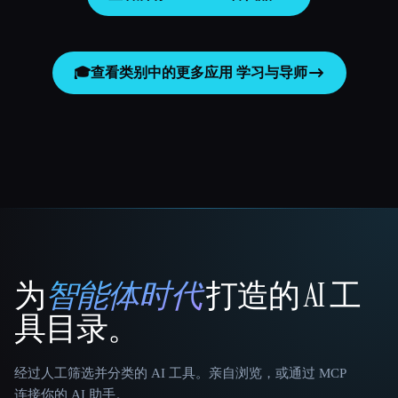
🎓
查看类别中的更多应用
学习与导师
为
智能体时代
打造的 AI 工
That AI Collection
具目录。
经过人工筛选并分类的 AI 工具。亲自浏览，或通过 MCP
连接你的 AI 助手。