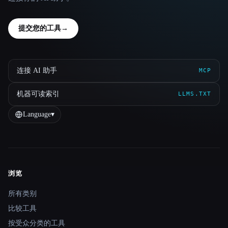
提交您的工具
→
连接 AI 助手
MCP
机器可读索引
LLMS.TXT
Language
▾
浏览
Site navigation
所有类别
比较工具
按受众分类的工具