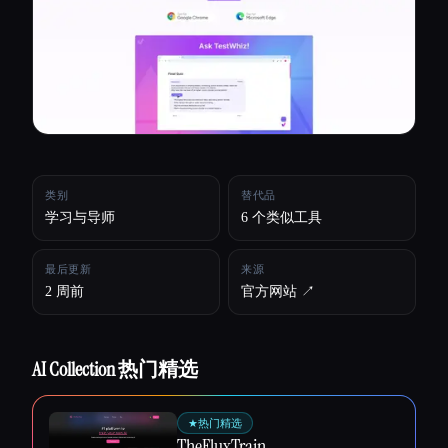
所有分类
关于
类别
替代品
学习与导师
6 个类似工具
最后更新
来源
2 周前
官方网站 ↗︎
AI Collection 热门精选
Esc
★
热门精选
TheFluxTrain