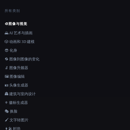
所有类别
🎨
图像与视觉
🌄 AI 艺术与插画
🎲 动画和 3D 建模
😎 化身
🔁 图像到图像的变化
🔬 图像升频器
🖼️ 图像编辑
🪪 头像生成器
🏯 建筑与室内设计
⚜️ 徽标生成器
🎭 换脸
🖌️ 文字转图片
👩‍🎤 时尚