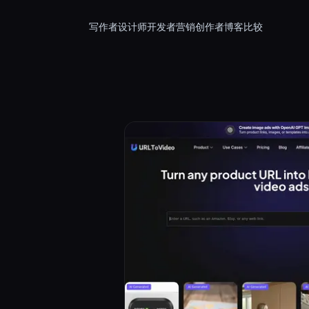
写作者
设计师
开发者
营销
创作者
博客
比较