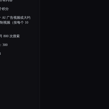
所有内容
 个积分
个 AI 广告视频或大约
复制视频（按每个 10
 800 次搜索
300
4