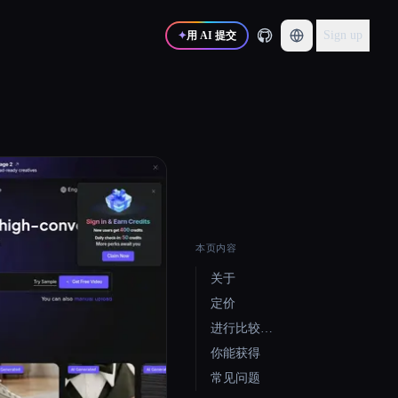
Sign up
✦
用 AI 提交
本页内容
关于
定价
进行比较…
你能获得
常见问题