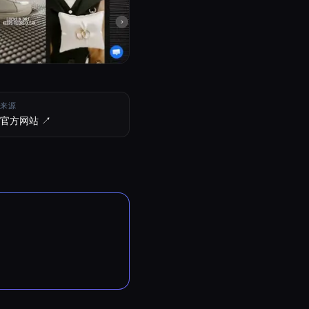
来源
官方网站 ↗︎