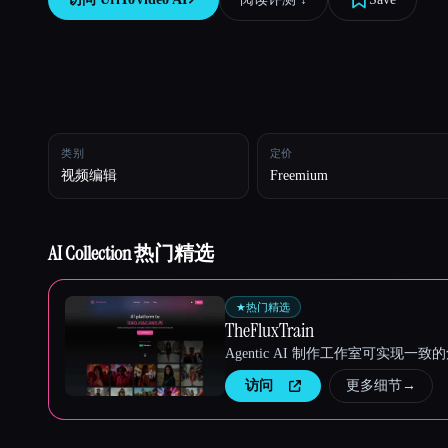
Esc
类别
定价
视频编辑
Freemium
AI Collection 热门精选
★
热门精选
TheFluxTrain
Agentic AI 制作工作室可实现
访问
更多细节
→