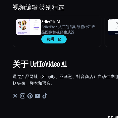
视频编辑
类别精选
SellerPic AI
SellerPic：人工智能时装模特和产
品图像和视频生成器
访问
关于 UrlToVideo AI
通过产品网址（Shopify、亚马逊、抖音商店）自动生
括头像、脚本和语音。