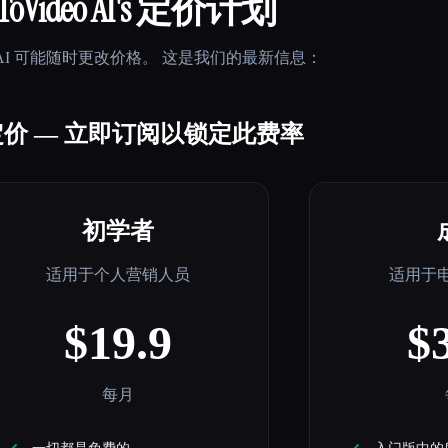
ToVideo AI
's 定价计划
AI
可能随时更改价格。 这是我们的最新信息：
价 — 立即订阅以锁定此费率
初学者
适用于个人营销人员
适用于
$19.9
$
每月