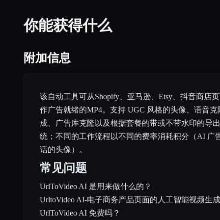
你能获得什么
附加信息
该自动工具可从Shopify、亚马逊、Etsy、抖音商
作广告就绪的MP4。支持 UGC 风格的头像、语音
成、广告库克隆以及根据套餐的带或不带水印的导
统；不同的工作流程以不同的费率消耗积分（AI 广
话的头像）。
常见问题
UrlToVideo AI 是用来做什么的？
UrltoVideo AI-电子商务产品页面的人工智能视频生
UrlToVideo AI 免费吗？