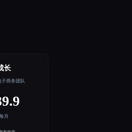
成长
电子商务团队
39.9
每月