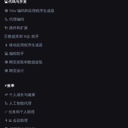
💻
代码与开发
🛠️ Vibe 编码和应用程序生成器
🦾 代理编码
🔌 插件和扩展
🗄️ 数据库和 SQL 助手
📱 移动应用程序生成器
💻 编程助手
🕸️ 网页抓取和数据提取
🕸 网页设计
⚡
效率
🌱 个人成长与健康
🦾 人工智能代理
✅ 任务和个人助理
👨‍💻 会议助理