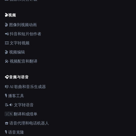
🎬
视频
🎬 图像到视频动画
📲 抖音和短片创作者
🎞️ 文字转视频
🎬 视频编辑
🎤 视频配音和翻译
🎧
音频与语音
🎼 AI 歌曲和音乐生成器
🎙️ 播客工具
📝🔉 文字转语音
🇺🇳 翻译和成绩单
☎️ 语音代理和电话机器人
🎙️ 语音克隆