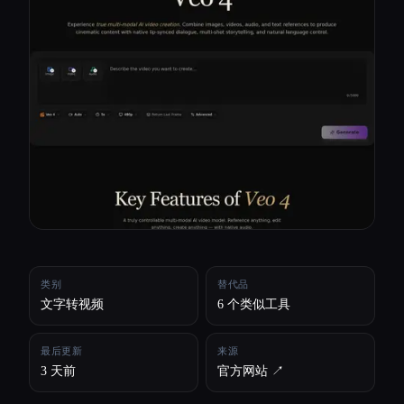
所有分类
关于
类别
替代品
文字转视频
6 个类似工具
最后更新
来源
3 天前
官方网站 ↗︎