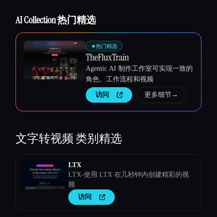
Esc
AI Collection 热门精选
★
热门精选
TheFluxTrain
Agentic AI 制作工作室可实现一致的
角色、工作流程和视频
访问
更多细节
→
文字转视频
类别精选
LTX
LTX-使用 LTX 在几秒钟内创建精彩的视
频
访问