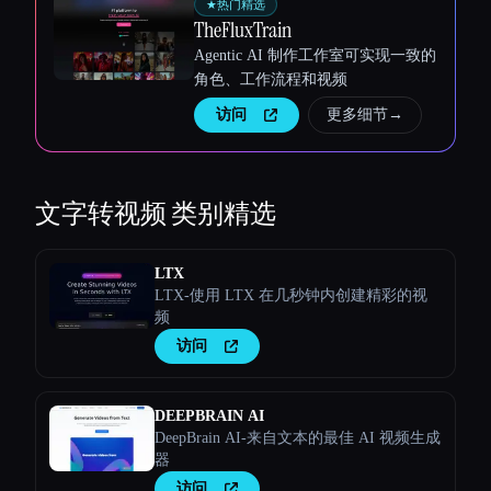
★
热门精选
TheFluxTrain
Agentic AI 制作工作室可实现一致的
角色、工作流程和视频
访问
更多细节
→
文字转视频
类别精选
LTX
LTX-使用 LTX 在几秒钟内创建精彩的视
频
访问
DEEPBRAIN AI
DeepBrain AI-来自文本的最佳 AI 视频生成
器
访问