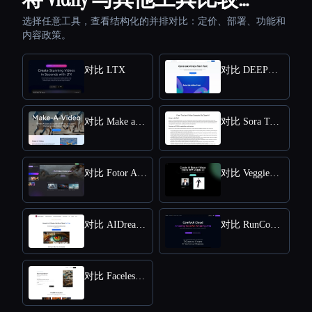
选择任意工具，查看结构化的并排对比：定价、部署、功能和
内容政策。
对比 LTX
对比 DEEPBRAIN AI
对比 Make a Video
对比 Sora Town
对比 Fotor AI video generator
对比 VeggieAI.dance: Create AI Dance Videos with Veggie AI Free Online
对比 AIDreamMachine
对比 RunComfy
对比 Faceless Videos AI