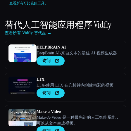
查看所有可比较的工具。
替代人工智能应用程序
Vidfly
查看所有 Vidfly 替代品 →
DEEPBRAIN AI
DeepBrain AI-来自文本的最佳 AI 视频生成器
访问
LTX
LTX-使用 LTX 在几秒钟内创建精彩的视频
访问
Make a Video
Make-A-Video 是一种最先进的人工智能系统，
可以从文本生成视频。
访问