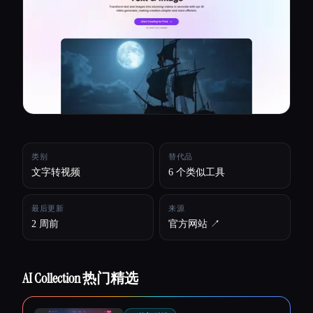
所有分类
关于
类别
替代品
文字转视频
6 个类似工具
最后更新
来源
2 周前
官方网站 ↗︎
AI Collection 热门精选
Esc