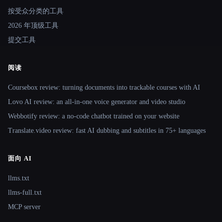
按受众分类的工具
2026 年顶级工具
提交工具
阅读
Coursebox review: turning documents into trackable courses with AI
Lovo AI review: an all-in-one voice generator and video studio
Webbotify review: a no-code chatbot trained on your website
Translate.video review: fast AI dubbing and subtitles in 75+ languages
面向 AI
llms.txt
llms-full.txt
MCP server