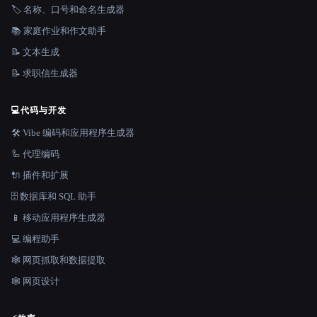
🏷️ 名称、口号和命名生成器
📚 家庭作业和作文助手
📝 文本生成
📝 求职信生成器
💻
代码与开发
🛠️ Vibe 编码和应用程序生成器
🦾 代理编码
🔌 插件和扩展
🗄️ 数据库和 SQL 助手
📱 移动应用程序生成器
💻 编程助手
🕸️ 网页抓取和数据提取
🕸 网页设计