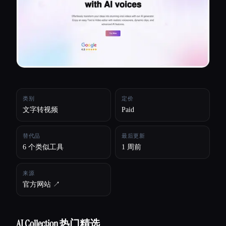
所有分类
关于
类别
定价
文字转视频
Paid
替代品
最后更新
6 个类似工具
1 周前
来源
官方网站 ↗︎
Esc
AI Collection 热门精选