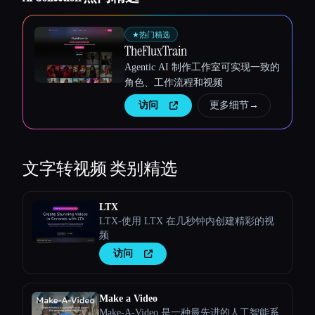
★
热门精选
TheFluxTrain
Agentic AI 制作工作室可实现一致的
角色、工作流程和视频
访问
更多细节
→
文字转视频
类别精选
LTX
LTX-使用 LTX 在几秒钟内创建精彩的视
频
访问
Make a Video
Make-A-Video 是一种最先进的人工智能系