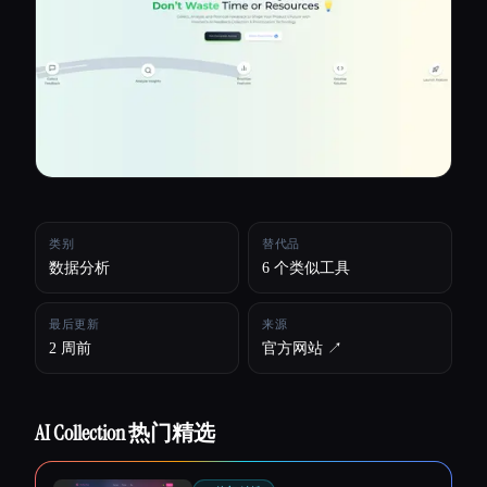
所有分类
关于
类别
替代品
数据分析
6 个类似工具
最后更新
来源
2 周前
官方网站 ↗︎
AI Collection 热门精选
Esc