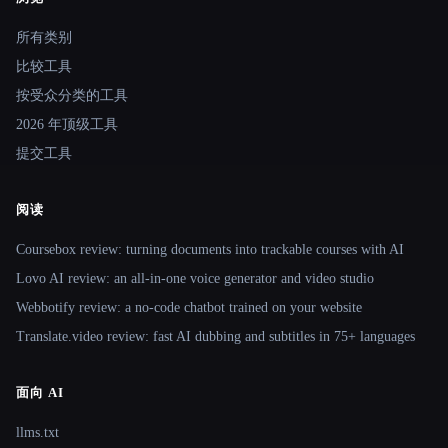
Site navigation
所有类别
比较工具
按受众分类的工具
2026 年顶级工具
提交工具
阅读
Coursebox review: turning documents into trackable courses with AI
Lovo AI review: an all-in-one voice generator and video studio
Webbotify review: a no-code chatbot trained on your website
Translate.video review: fast AI dubbing and subtitles in 75+ languages
面向 AI
llms.txt