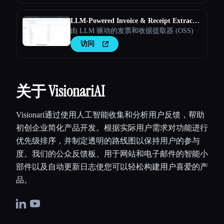
LLM-Powered Invoice & Receipt Extractor
(OSS)
由 LLM 驱动的发票和收据提取器 (OSS)
访问
关于 VisionariAI
Visionari通过使用人工智能收集和分析用户反馈，帮助
初创企业简化产品开发。根据实际用户需求对功能进行
优先级排序，并制定透明的路线图以保持用户的参与
度。我们的公众反馈板、用于网站和电子邮件的智能小
部件以及自动更新日志使您可以轻松构建用户喜爱的产
品。