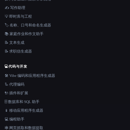
✍️ 写作助理
💡 即时库与工程
🏷️ 名称、口号和命名生成器
📚 家庭作业和作文助手
📝 文本生成
📝 求职信生成器
💻
代码与开发
🛠️ Vibe 编码和应用程序生成器
🦾 代理编码
🔌 插件和扩展
🗄️ 数据库和 SQL 助手
📱 移动应用程序生成器
💻 编程助手
🕸️ 网页抓取和数据提取