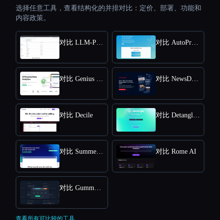
选择任意工具，查看结构化的并排对比：定价、部署、功能和
内容政策。
对比 LLM-Powered Invoice & Receipt Extractor (OSS)
对比 AutoPredict
对比 Genius Sheets
对比 NewsDeck from OneSub
对比 Decile
对比 DetangleAI
对比 SummerEyes
对比 Rome AI
对比 GummySearch
查看所有可比较的工具。